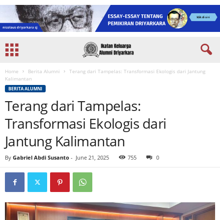
Home
Berita Alumni
Terang dari Tampelas: Transformasi Ekologis dari Jantung
Kalimantan
BERITA ALUMNI
Terang dari Tampelas:
Transformasi Ekologis dari
Jantung Kalimantan
By
Gabriel Abdi Susanto
-
June 21, 2025
755
0