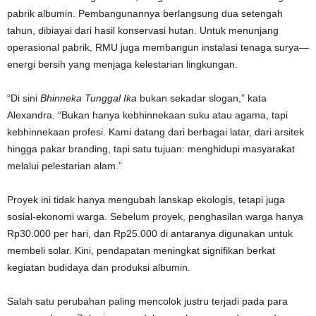
pabrik albumin. Pembangunannya berlangsung dua setengah
tahun, dibiayai dari hasil konservasi hutan. Untuk menunjang
operasional pabrik, RMU juga membangun instalasi tenaga surya—
energi bersih yang menjaga kelestarian lingkungan.
“Di sini
Bhinneka Tunggal Ika
bukan sekadar slogan,” kata
Alexandra. “Bukan hanya kebhinnekaan suku atau agama, tapi
kebhinnekaan profesi. Kami datang dari berbagai latar, dari arsitek
hingga pakar branding, tapi satu tujuan: menghidupi masyarakat
melalui pelestarian alam.”
Proyek ini tidak hanya mengubah lanskap ekologis, tetapi juga
sosial-ekonomi warga. Sebelum proyek, penghasilan warga hanya
Rp30.000 per hari, dan Rp25.000 di antaranya digunakan untuk
membeli solar. Kini, pendapatan meningkat signifikan berkat
kegiatan budidaya dan produksi albumin.
Salah satu perubahan paling mencolok justru terjadi pada para