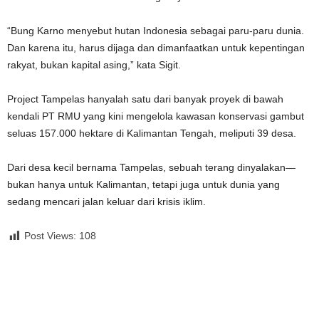
“Bung Karno menyebut hutan Indonesia sebagai paru-paru dunia.
Dan karena itu, harus dijaga dan dimanfaatkan untuk kepentingan
rakyat, bukan kapital asing,” kata Sigit.
Project Tampelas hanyalah satu dari banyak proyek di bawah
kendali PT RMU yang kini mengelola kawasan konservasi gambut
seluas 157.000 hektare di Kalimantan Tengah, meliputi 39 desa.
Dari desa kecil bernama Tampelas, sebuah terang dinyalakan—
bukan hanya untuk Kalimantan, tetapi juga untuk dunia yang
sedang mencari jalan keluar dari krisis iklim.
Post Views:
108