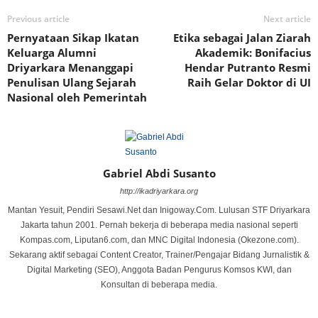
Previous article
Next article
Pernyataan Sikap Ikatan
Etika sebagai Jalan Ziarah
Keluarga Alumni
Akademik: Bonifacius
Driyarkara Menanggapi
Hendar Putranto Resmi
Penulisan Ulang Sejarah
Raih Gelar Doktor di UI
Nasional oleh Pemerintah
Gabriel Abdi Susanto
http://ikadriyarkara.org
Mantan Yesuit, Pendiri Sesawi.Net dan Inigoway.Com. Lulusan STF Driyarkara
Jakarta tahun 2001. Pernah bekerja di beberapa media nasional seperti
Kompas.com, Liputan6.com, dan MNC Digital Indonesia (Okezone.com).
Sekarang aktif sebagai Content Creator, Trainer/Pengajar Bidang Jurnalistik &
Digital Marketing (SEO), Anggota Badan Pengurus Komsos KWI, dan
Konsultan di beberapa media.