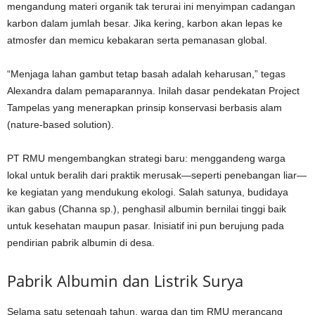
mengandung materi organik tak terurai ini menyimpan cadangan
karbon dalam jumlah besar. Jika kering, karbon akan lepas ke
atmosfer dan memicu kebakaran serta pemanasan global.
“Menjaga lahan gambut tetap basah adalah keharusan,” tegas
Alexandra dalam pemaparannya. Inilah dasar pendekatan Project
Tampelas yang menerapkan prinsip konservasi berbasis alam
(nature-based solution).
PT RMU mengembangkan strategi baru: menggandeng warga
lokal untuk beralih dari praktik merusak—seperti penebangan liar—
ke kegiatan yang mendukung ekologi. Salah satunya, budidaya
ikan gabus (Channa sp.), penghasil albumin bernilai tinggi baik
untuk kesehatan maupun pasar. Inisiatif ini pun berujung pada
pendirian pabrik albumin di desa.
Pabrik Albumin dan Listrik Surya
Selama satu setengah tahun, warga dan tim RMU merancang