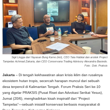
Sigit Lingga dari Yayasan Bung Karno (kiri), CEO Tata Habitat dan arsitek Project
Tampelas Achmad Zakaria, dan CEO Conservana Trading Advisory Alexandra Bastedo.
Foto : Dok. Praksis
Jakarta
–
Di tengah kekhawatiran akan krisis iklim dan rusaknya
ekosistem hutan tropis, secercah harapan muncul dari sebuah
desa terpencil di Kalimantan Tengah. Forum Praksis Seri ke-10
yang digelar PRAKSIS (Pusat Riset dan Advokasi Serikat Yesus),
Jumat (20/6), menghadirkan kisah inspiratif dari “Project
Tampelas”—sebuah inisiatif konservasi berbasis masyarakat di