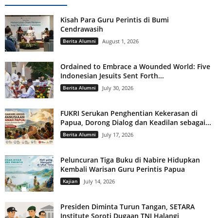
Kisah Para Guru Perintis di Bumi
Cendrawasih
Berita Alumni
August 1, 2026
Ordained to Embrace a Wounded World: Five
Indonesian Jesuits Sent Forth...
Berita Alumni
July 30, 2026
FUKRI Serukan Penghentian Kekerasan di
Papua, Dorong Dialog dan Keadilan sebagai...
Berita Alumni
July 17, 2026
Peluncuran Tiga Buku di Nabire Hidupkan
Kembali Warisan Guru Perintis Papua
Kajian
July 14, 2026
Presiden Diminta Turun Tangan, SETARA
Institute Soroti Dugaan TNI Halangi