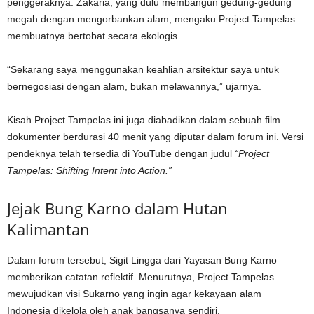
penggeraknya. Zakaria, yang dulu membangun gedung-gedung
megah dengan mengorbankan alam, mengaku Project Tampelas
membuatnya bertobat secara ekologis.
“Sekarang saya menggunakan keahlian arsitektur saya untuk
bernegosiasi dengan alam, bukan melawannya,” ujarnya.
Kisah Project Tampelas ini juga diabadikan dalam sebuah film
dokumenter berdurasi 40 menit yang diputar dalam forum ini. Versi
pendeknya telah tersedia di YouTube dengan judul
“Project
Tampelas: Shifting Intent into Action.”
Jejak Bung Karno dalam Hutan
Kalimantan
Dalam forum tersebut, Sigit Lingga dari Yayasan Bung Karno
memberikan catatan reflektif. Menurutnya, Project Tampelas
mewujudkan visi Sukarno yang ingin agar kekayaan alam
Indonesia dikelola oleh anak bangsanya sendiri.