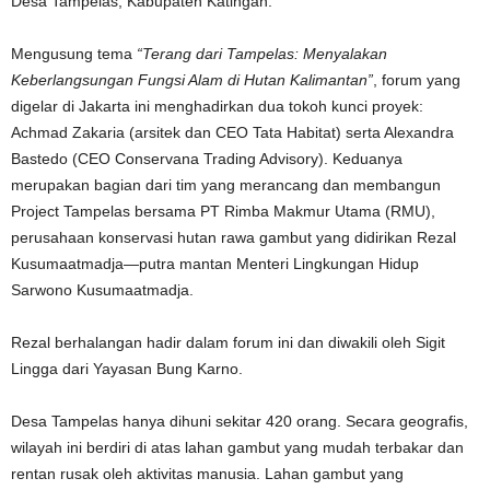
Desa Tampelas, Kabupaten Katingan.
Mengusung tema
“Terang dari Tampelas: Menyalakan
Keberlangsungan Fungsi Alam di Hutan Kalimantan”
, forum yang
digelar di Jakarta ini menghadirkan dua tokoh kunci proyek:
Achmad Zakaria (arsitek dan CEO Tata Habitat) serta Alexandra
Bastedo (CEO Conservana Trading Advisory). Keduanya
merupakan bagian dari tim yang merancang dan membangun
Project Tampelas bersama PT Rimba Makmur Utama (RMU),
perusahaan konservasi hutan rawa gambut yang didirikan Rezal
Kusumaatmadja—putra mantan Menteri Lingkungan Hidup
Sarwono Kusumaatmadja.
Rezal berhalangan hadir dalam forum ini dan diwakili oleh Sigit
Lingga dari Yayasan Bung Karno.
Desa Tampelas hanya dihuni sekitar 420 orang. Secara geografis,
wilayah ini berdiri di atas lahan gambut yang mudah terbakar dan
rentan rusak oleh aktivitas manusia. Lahan gambut yang