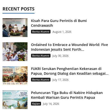
RECENT POSTS
Kisah Para Guru Perintis di Bumi
Cendrawasih
Berita Alumni
August 1, 2026
Ordained to Embrace a Wounded World: Five
Indonesian Jesuits Sent Forth...
Berita Alumni
July 30, 2026
FUKRI Serukan Penghentian Kekerasan di
Papua, Dorong Dialog dan Keadilan sebagai...
Berita Alumni
July 17, 2026
Peluncuran Tiga Buku di Nabire Hidupkan
Kembali Warisan Guru Perintis Papua
Kajian
July 14, 2026