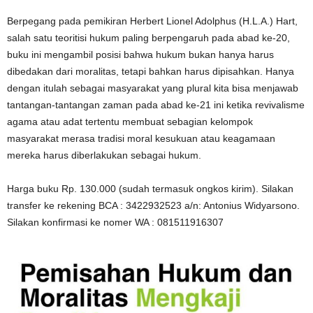
Berpegang pada pemikiran Herbert Lionel Adolphus (H.L.A.) Hart,
salah satu teoritisi hukum paling berpengaruh pada abad ke-20,
buku ini mengambil posisi bahwa hukum bukan hanya harus
dibedakan dari moralitas, tetapi bahkan harus dipisahkan. Hanya
dengan itulah sebagai masyarakat yang plural kita bisa menjawab
tantangan-tantangan zaman pada abad ke-21 ini ketika revivalisme
agama atau adat tertentu membuat sebagian kelompok
masyarakat merasa tradisi moral kesukuan atau keagamaan
mereka harus diberlakukan sebagai hukum.
Harga buku Rp. 130.000 (sudah termasuk ongkos kirim). Silakan
transfer ke rekening BCA : 3422932523 a/n: Antonius Widyarsono.
Silakan konfirmasi ke nomer WA : 081511916307