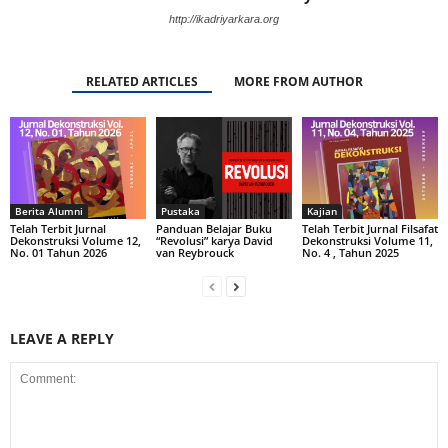
http://ikadriyarkara.org
RELATED ARTICLES
MORE FROM AUTHOR
Berita Alumni
Pustaka
Kajian
Telah Terbit Jurnal
Panduan Belajar Buku
Telah Terbit Jurnal Filsafat
Dekonstruksi Volume 12,
“Revolusi” karya David
Dekonstruksi Volume 11,
No. 01 Tahun 2026
van Reybrouck
No. 4 , Tahun 2025
LEAVE A REPLY