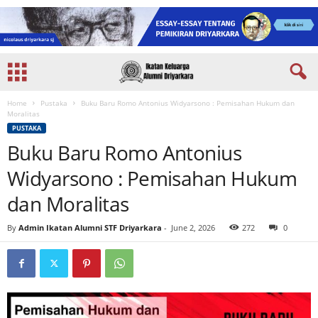
Home
Pustaka
Buku Baru Romo Antonius Widyarsono : Pemisahan Hukum dan
Moralitas
PUSTAKA
Buku Baru Romo Antonius
Widyarsono : Pemisahan Hukum
dan Moralitas
By
Admin Ikatan Alumni STF Driyarkara
-
June 2, 2026
272
0