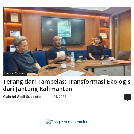
Berita Alumni
Terang dari Tampelas: Transformasi Ekologis
dari Jantung Kalimantan
Gabriel Abdi Susanto
-
June 21, 2025
0