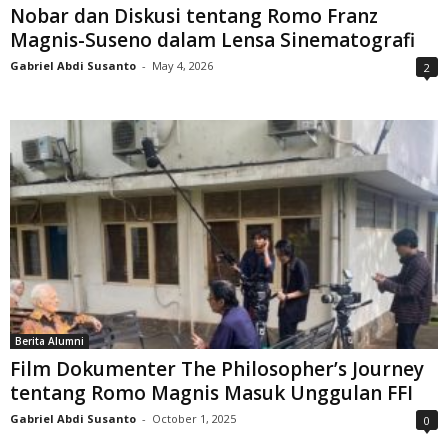
Nobar dan Diskusi tentang Romo Franz
Magnis-Suseno dalam Lensa Sinematografi
Gabriel Abdi Susanto
-
May 4, 2026
2
Berita Alumni
Film Dokumenter The Philosopher’s Journey
tentang Romo Magnis Masuk Unggulan FFI
Gabriel Abdi Susanto
-
October 1, 2025
0