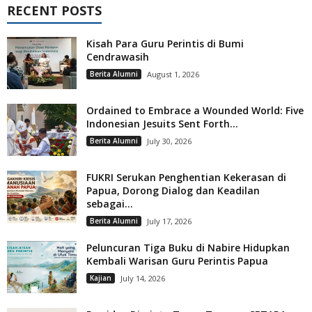
RECENT POSTS
Kisah Para Guru Perintis di Bumi
Cendrawasih
Berita Alumni
August 1, 2026
Ordained to Embrace a Wounded World: Five
Indonesian Jesuits Sent Forth...
Berita Alumni
July 30, 2026
FUKRI Serukan Penghentian Kekerasan di
Papua, Dorong Dialog dan Keadilan
sebagai...
Berita Alumni
July 17, 2026
Peluncuran Tiga Buku di Nabire Hidupkan
Kembali Warisan Guru Perintis Papua
Kajian
July 14, 2026