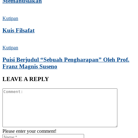
Memanusiakan
Kutipan
Kuis Filsafat
Kutipan
Puisi Berjudul “Sebuah Pengharapan” Oleh Prof.
Franz Magnis Suseno
LEAVE A REPLY
Please enter your comment!