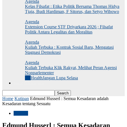
Agenda
Kelas Filsafat : Etika Politik Bersama Thomas Hidya
Tjaja, Budi Hardiman, F Sitorus, dan Setyo Wibowo
Agenda
Extension Course STF Driyarkara 2026 ; Filsafat
Politik Antara Legalitas dan Moralitas
Agenda
Kuliah Terbuka : Kontrak Sosial Baru, Mengatasi
Stagnasi Demokrasi
Agenda
Kuliah Terbuka Klik Rakyat, Melihat Peran Agensi
Nonparlementer
All
Health
Jangan Lupa Selasa
Jurnal Dekonstruksi
Home
Kutipan
Edmund Husserl : Semua Kesadaran adalah
Kesadaran tentang Sesuatu
Kutipan
Edmund Husserl : Semua Kesadaran