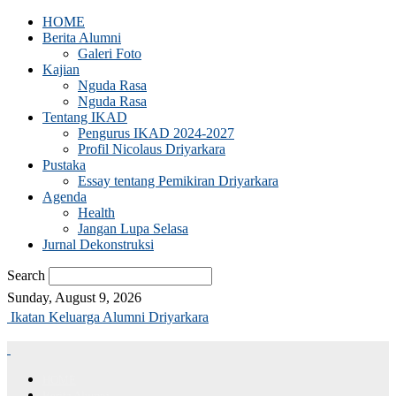
HOME
Berita Alumni
Galeri Foto
Kajian
Nguda Rasa
Nguda Rasa
Tentang IKAD
Pengurus IKAD 2024-2027
Profil Nicolaus Driyarkara
Pustaka
Essay tentang Pemikiran Driyarkara
Agenda
Health
Jangan Lupa Selasa
Jurnal Dekonstruksi
Search
Sunday, August 9, 2026
Ikatan Keluarga Alumni Driyarkara
HOME
Berita Alumni