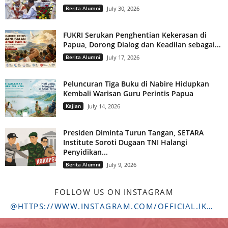
Berita Alumni
July 30, 2026
FUKRI Serukan Penghentian Kekerasan di
Papua, Dorong Dialog dan Keadilan sebagai...
Berita Alumni
July 17, 2026
Peluncuran Tiga Buku di Nabire Hidupkan
Kembali Warisan Guru Perintis Papua
Kajian
July 14, 2026
Presiden Diminta Turun Tangan, SETARA
Institute Soroti Dugaan TNI Halangi
Penyidikan...
Berita Alumni
July 9, 2026
FOLLOW US ON INSTAGRAM
@HTTPS://WWW.INSTAGRAM.COM/OFFICIAL.IKADSTFDRIYARKARA/