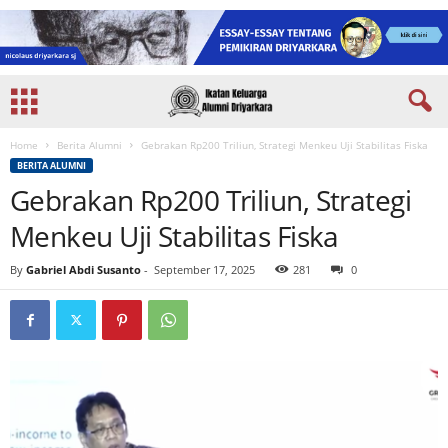
Home
Berita Alumni
Gebrakan Rp200 Triliun, Strategi Menkeu Uji Stabilitas Fiska
BERITA ALUMNI
Gebrakan Rp200 Triliun, Strategi
Menkeu Uji Stabilitas Fiska
By
Gabriel Abdi Susanto
-
September 17, 2025
281
0