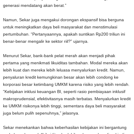
generasi mendatang akan berat.”
Namun, Sekar juga mengakui dorongan ekspansif bisa berguna
untuk meningkatkan daya beli masyarakat dan menstimulasi
pertumbuhan. “Pertanyaannya, apakah suntikan Rp200 triliun ini
benar-benar mengalir ke sektor riil?” ujarnya.
Menurut Sekar, bank-bank pelat merah akan menjadi pihak
pertama yang menikmati likuiditas tambahan. Modal mereka akan
lebih kuat dan mereka lebih leluasa menyalurkan kredit. Namun,
penyaluran kredit kemungkinan besar akan lebih condong ke
korporasi besar ketimbang UMKM karena risiko yang lebih rendah.
“Kebijakan inklusi keuangan BI, seperti rasio pembiayaan inklusif
makroprudensial, efektivitasnya masih terbatas. Menyalurkan kredit
ke UMKM risikonya lebih tinggi, sementara daya beli masyarakat
juga belum pulih sepenuhnya,” jelasnya.
Sekar menekankan bahwa keberhasilan kebijakan ini bergantung