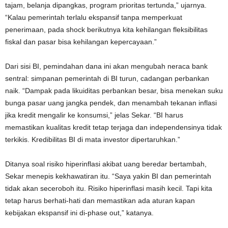
tajam, belanja dipangkas, program prioritas tertunda,” ujarnya.
“Kalau pemerintah terlalu ekspansif tanpa memperkuat
penerimaan, pada shock berikutnya kita kehilangan fleksibilitas
fiskal dan pasar bisa kehilangan kepercayaan.”
Dari sisi BI, pemindahan dana ini akan mengubah neraca bank
sentral: simpanan pemerintah di BI turun, cadangan perbankan
naik. “Dampak pada likuiditas perbankan besar, bisa menekan suku
bunga pasar uang jangka pendek, dan menambah tekanan inflasi
jika kredit mengalir ke konsumsi,” jelas Sekar. “BI harus
memastikan kualitas kredit tetap terjaga dan independensinya tidak
terkikis. Kredibilitas BI di mata investor dipertaruhkan.”
Ditanya soal risiko hiperinflasi akibat uang beredar bertambah,
Sekar menepis kekhawatiran itu. “Saya yakin BI dan pemerintah
tidak akan seceroboh itu. Risiko hiperinflasi masih kecil. Tapi kita
tetap harus berhati-hati dan memastikan ada aturan kapan
kebijakan ekspansif ini di-phase out,” katanya.