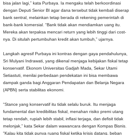
bisa jalan lagi,” kata Purbaya. Ia mengaku telah berkoordinasi
dengan Deputi Senior BI agar dana tersebut tidak kembali diserap
bank sentral, melainkan tetap berada di rekening pemerintah di
bank-bank komersial. “Bank tidak akan mendiamkan uang itu.
Mereka akan terpaksa mencari return yang lebih tinggi dari cost-
nya. Di situlah pertumbuhan kredit akan tumbuh,” ujarnya.
Langkah agresif Purbaya ini kontras dengan gaya pendahulunya,
Sri Mulyani Indrawati, yang dikenal menjaga kebijakan fiskal tetap
konservatif. Ekonom Universitas Gadjah Mada, Sekar Utami
Setiastuti, menilai perbedaan pendekatan ini bisa membawa
dampak ganda bagi Anggaran Pendapatan dan Belanja Negara
(APBN) serta stabilitas ekonomi.
“Stance yang konservatif itu tidak selalu buruk. Itu menjaga
fundamental dan kredibilitas fiskal, menahan risiko premi utang
tetap rendah, rupiah lebih stabil, inflasi terjaga, dan defisit tidak
melonjak,” kata Sekar dalam wawancara dengan Kompas Bisnis.
“Kalau kita tidak punya ruang fiskal ketika krisis datang, beban