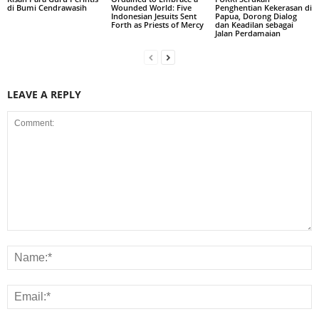
di Bumi Cendrawasih
Wounded World: Five
Penghentian Kekerasan di
Indonesian Jesuits Sent
Papua, Dorong Dialog
Forth as Priests of Mercy
dan Keadilan sebagai
Jalan Perdamaian
LEAVE A REPLY