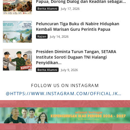
Papua, Dorong Dialog dan Keadilan sebagai...
Berita Alumni
July 17, 2026
Peluncuran Tiga Buku di Nabire Hidupkan
Kembali Warisan Guru Perintis Papua
Kajian
July 14, 2026
Presiden Diminta Turun Tangan, SETARA
Institute Soroti Dugaan TNI Halangi
Penyidikan...
Berita Alumni
July 9, 2026
FOLLOW US ON INSTAGRAM
@HTTPS://WWW.INSTAGRAM.COM/OFFICIAL.IKADSTFDRIYARKARA/