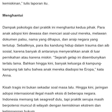
kemiskinan,” tulis laporan itu.
Menghantui
Dampak psikologis dari praktik ini menghantui kedua pihak. Para
anak adopsi kini dewasa dan mencari asal-usul mereka, melawan
dokumen palsu, nama yang dihapus, dan arsip negara yang
tertutup. Sebaliknya, para ibu kandung hidup dalam trauma dan aib
sosial, karena banyak di antaranya menyerahkan anak di luar
pernikahan atau karena miskin. “Sejarah gelap ini disembunyikan
terlalu lama. Bahkan hingga kini, banyak keluarga di kampung-
kampung tak tahu bahwa anak mereka diadopsi ke Eropa,” kata
Anna.
Kisah tragis ini bukan sekadar soal masa lalu. Hingga kini, jaringan
adopsi internasional ilegal masih eksis di beberapa negara.
Indonesia memang tak seagresif dulu, tapi praktik serupa masih
berpotensi muncul di wilayah dengan kemiskinan ekstrem dan
ketimpangan hukum.