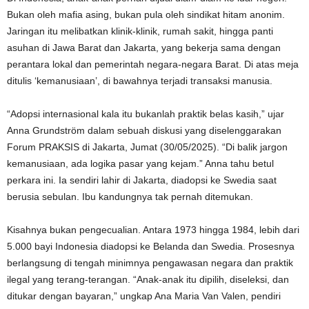
Bukan oleh mafia asing, bukan pula oleh sindikat hitam anonim.
Jaringan itu melibatkan klinik-klinik, rumah sakit, hingga panti
asuhan di Jawa Barat dan Jakarta, yang bekerja sama dengan
perantara lokal dan pemerintah negara-negara Barat. Di atas meja
ditulis ‘kemanusiaan’, di bawahnya terjadi transaksi manusia.
“Adopsi internasional kala itu bukanlah praktik belas kasih,” ujar
Anna Grundström dalam sebuah diskusi yang diselenggarakan
Forum PRAKSIS di Jakarta, Jumat (30/05/2025). “Di balik jargon
kemanusiaan, ada logika pasar yang kejam.” Anna tahu betul
perkara ini. Ia sendiri lahir di Jakarta, diadopsi ke Swedia saat
berusia sebulan. Ibu kandungnya tak pernah ditemukan.
Kisahnya bukan pengecualian. Antara 1973 hingga 1984, lebih dari
5.000 bayi Indonesia diadopsi ke Belanda dan Swedia. Prosesnya
berlangsung di tengah minimnya pengawasan negara dan praktik
ilegal yang terang-terangan. “Anak-anak itu dipilih, diseleksi, dan
ditukar dengan bayaran,” ungkap Ana Maria Van Valen, pendiri