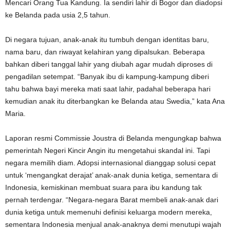
Mencari Orang Tua Kandung. Ia sendiri lahir di Bogor dan diadopsi
ke Belanda pada usia 2,5 tahun.
Di negara tujuan, anak-anak itu tumbuh dengan identitas baru,
nama baru, dan riwayat kelahiran yang dipalsukan. Beberapa
bahkan diberi tanggal lahir yang diubah agar mudah diproses di
pengadilan setempat. “Banyak ibu di kampung-kampung diberi
tahu bahwa bayi mereka mati saat lahir, padahal beberapa hari
kemudian anak itu diterbangkan ke Belanda atau Swedia,” kata Ana
Maria.
Laporan resmi Commissie Joustra di Belanda mengungkap bahwa
pemerintah Negeri Kincir Angin itu mengetahui skandal ini. Tapi
negara memilih diam. Adopsi internasional dianggap solusi cepat
untuk ‘mengangkat derajat’ anak-anak dunia ketiga, sementara di
Indonesia, kemiskinan membuat suara para ibu kandung tak
pernah terdengar. “Negara-negara Barat membeli anak-anak dari
dunia ketiga untuk memenuhi definisi keluarga modern mereka,
sementara Indonesia menjual anak-anaknya demi menutupi wajah