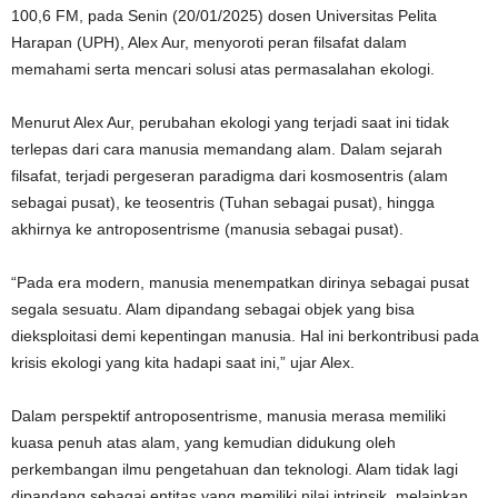
100,6 FM, pada Senin (20/01/2025) dosen Universitas Pelita
Harapan (UPH), Alex Aur, menyoroti peran filsafat dalam
memahami serta mencari solusi atas permasalahan ekologi.
Menurut Alex Aur, perubahan ekologi yang terjadi saat ini tidak
terlepas dari cara manusia memandang alam. Dalam sejarah
filsafat, terjadi pergeseran paradigma dari kosmosentris (alam
sebagai pusat), ke teosentris (Tuhan sebagai pusat), hingga
akhirnya ke antroposentrisme (manusia sebagai pusat).
“Pada era modern, manusia menempatkan dirinya sebagai pusat
segala sesuatu. Alam dipandang sebagai objek yang bisa
dieksploitasi demi kepentingan manusia. Hal ini berkontribusi pada
krisis ekologi yang kita hadapi saat ini,” ujar Alex.
Dalam perspektif antroposentrisme, manusia merasa memiliki
kuasa penuh atas alam, yang kemudian didukung oleh
perkembangan ilmu pengetahuan dan teknologi. Alam tidak lagi
dipandang sebagai entitas yang memiliki nilai intrinsik, melainkan