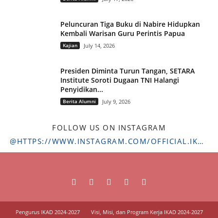
Peluncuran Tiga Buku di Nabire Hidupkan
Kembali Warisan Guru Perintis Papua
Kajian
July 14, 2026
Presiden Diminta Turun Tangan, SETARA
Institute Soroti Dugaan TNI Halangi
Penyidikan...
Berita Alumni
July 9, 2026
FOLLOW US ON INSTAGRAM
@HTTPS://WWW.INSTAGRAM.COM/OFFICIAL.IKADSTFDRIYARKARA/
Pengurus IKAD 2024-2027
Visi, Misi, dan Program Kerja IKAD 2024-2027