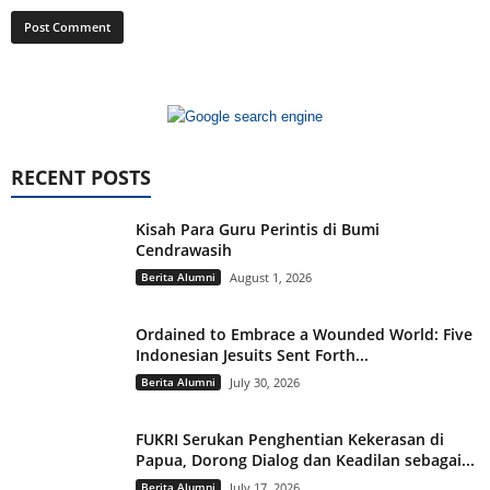
RECENT POSTS
Kisah Para Guru Perintis di Bumi
Cendrawasih
Berita Alumni
August 1, 2026
Ordained to Embrace a Wounded World: Five
Indonesian Jesuits Sent Forth...
Berita Alumni
July 30, 2026
FUKRI Serukan Penghentian Kekerasan di
Papua, Dorong Dialog dan Keadilan sebagai...
Berita Alumni
July 17, 2026