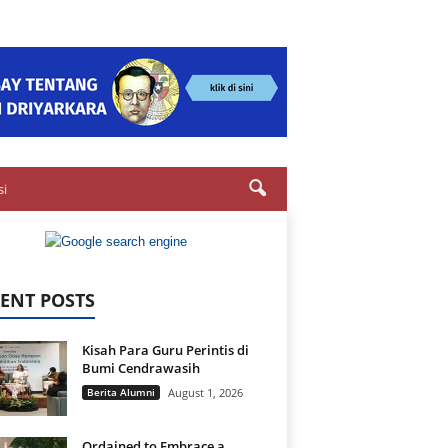
si
ENT POSTS
Kisah Para Guru Perintis di
Bumi Cendrawasih
Berita Alumni
August 1, 2026
Ordained to Embrace a