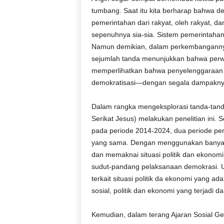
tumbang. Saat itu kita berharap bahwa de
pemerintahan dari rakyat, oleh rakyat, da
sepenuhnya sia-sia. Sistem pemerintaha
Namun demikian, dalam perkembangann
sejumlah tanda menunjukkan bahwa perwu
memperlihatkan bahwa penyelenggaraan p
demokratisasi—dengan segala dampakny
Dalam rangka mengeksplorasi tanda-tand
Serikat Jesus) melakukan penelitian ini.
pada periode 2014-2024, dua periode pem
yang sama. Dengan menggunakan banyak
dan memaknai situasi politik dan ekonomi
sudut-pandang pelaksanaan demokrasi. Unt
terkait situasi politik da ekonomi yang 
sosial, politik dan ekonomi yang terjadi 
Kemudian, dalam terang Ajaran Sosial Gere