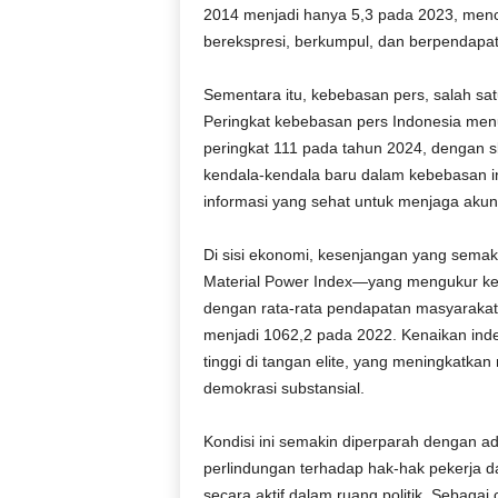
2014 menjadi hanya 5,3 pada 2023, men
berekspresi, berkumpul, dan berpendapat
Sementara itu, kebebasan pers, salah sa
Peringkat kebebasan pers Indonesia menu
peringkat 111 pada tahun 2024, dengan 
kendala-kendala baru dalam kebebasan i
informasi yang sehat untuk menjaga akunt
Di sisi ekonomi, kesenjangan yang sema
Material Power Index—yang mengukur kek
dengan rata-rata pendapatan masyarakat
menjadi 1062,2 pada 2022. Kenaikan ind
tinggi di tangan elite, yang meningkatk
demokrasi substansial.
Kondisi ini semakin diperparah dengan 
perlindungan terhadap hak-hak pekerja d
secara aktif dalam ruang politik. Sebagai