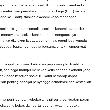
nya gugatan beberapa pasal UU ini─ dinilai memberikan
uk melakukan pemutusan hubungan kerja (PHK) secara
ada ke-(tidak)-stabilan ekonomi kelas menengah.
kasi berbagai problematika sosial, ekonomi, dan politik
gin menawarkan solusi konkret untuk mengatasinya.
anya ditujukan kepada pemerintah, tetapi juga kepada
l sebagai bagian dari upaya bersama untuk memperkuat
 meliputi reformasi kebijakan pajak yang lebih adil dan
usif, sehingga mampu menekan ketimpangan ekonomi yang
hak pada keadilan sosial ini, kami berharap dapat
ran penting sebagai penyangga demokrasi dan kestabilan
gnya perlindungan kebebasan sipil serta penguatan peran
edia yang bebas dan bertanggung jawab merupakan