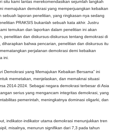
 Dari situ kami lantas merekomendasikan sejumlah langkah
demi memajukan demokrasi yang memperjuangkan kebaikan
 sebuah laporan penelitian, yang ringkasan-nya sedang
penelitian PRAKSIS bukanlah sebuah kata akhir. Justru
ami temukan dan laporkan dalam penelitian ini akan
, penelitian dan diskursus-diskursus tentang demokrasi di
 diharapkan bahwa pencarian, penelitian dan diskursus itu
mematangkan perjalanan demokrasi demi kebaikan
 ini.
ari Demokrasi yang Memajukan Kebaikan Bersama” ini
 untuk memetakan, menjelaskan, dan memaknai situasi
rsa 2014-2024. Sebagai negara demokrasi terbesar di Asia
tangan serius yang mengancam integritas demokrasi, yang
ntabilitas pemerintah, meningkatnya dominasi oligarki, dan
ut, indikator-indikator utama demokrasi menunjukkan tren
il, misalnya, menurun signifikan dari 7,3 pada tahun