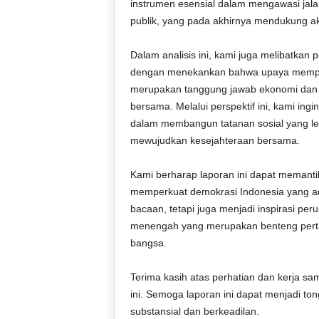
instrumen esensial dalam mengawasi jal
publik, yang pada akhirnya mendukung ak
Dalam analisis ini, kami juga melibatkan 
dengan menekankan bahwa upaya memperku
merupakan tanggung jawab ekonomi dan po
bersama. Melalui perspektif ini, kami ing
dalam membangun tatanan sosial yang leb
mewujudkan kesejahteraan bersama.
Kami berharap laporan ini dapat memantik
memperkuat demokrasi Indonesia yang adil
bacaan, tetapi juga menjadi inspirasi pe
menengah yang merupakan benteng perta
bangsa.
Terima kasih atas perhatian dan kerja s
ini. Semoga laporan ini dapat menjadi t
substansial dan berkeadilan.