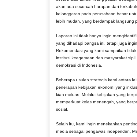
akan ada secercah harapan dari terkabul
kelonggaran pada perusahaan besar unt
lebih mudah, yang berdampak langsung p
Laporan ini tidak hanya ingin mengidentifi
yang dihadapi bangsa ini, tetapi juga in
Rekomendasi yang kami sampaikan tidak h
institusi keagamaan dan masyarakat sipi
demokrasi di Indonesia.
Beberapa usulan strategis kami antara lain
penerapan kebijakan ekonomi yang inkl
kian meluas. Melalui kebijakan yang berpi
memperkuat kelas menengah, yang berpe
sosial.
Selain itu, kami ingin menekankan pentin
media sebagai pengawas independen. M