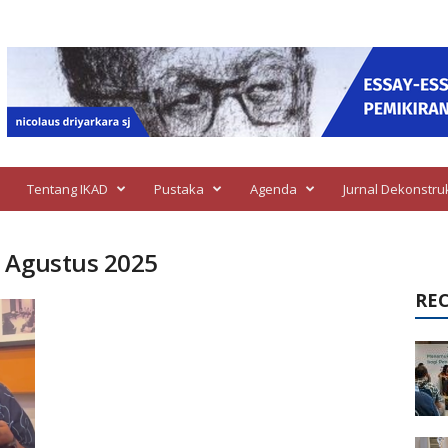
Tentang IKAD
Pustaka
Agenda
Jurnal Dekonstru
9 Agustus 2025
RE