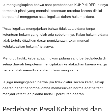
Ia mengungkapkan bahwa saat pembahasan KUHP di DPR, dirinya
termasuk pihak yang menolak ketentuan tersebut karena dinilai
berpotensi menggerus asas legalitas dalam hukum pidana.
“Asas legalitas mengajarkan bahwa tidak ada pidana tanpa
ketentuan hukum yang telah ada sebelumnya. Kalau hukum pidana
tidak tertulis dijadikan dasar pemidanaan, akan muncul
ketidakpastian hukum,” jelasnya.
Menurut Taufik, keberadaan hukum pidana yang berbeda-beda di
setiap daerah berpotensi menciptakan ketidakadilan karena warga
negara tidak memiliki standar hukum yang sama.
Ia juga mengingatkan bahwa jika tidak diatur secara ketat, setiap
daerah dapat berlomba-lomba memasukkan norma adat tertentu
menjadi ketentuan pidana melalui peraturan daerah.
Perdebatan Pasal Kohabitasi dan