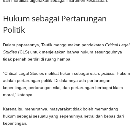
dan moralitas digunakan sebagai instrumen kekuasaan.
Hukum sebagai Pertarungan
Politik
Dalam paparannya, Taufik menggunakan pendekatan
Critical Legal
Studies
(CLS) untuk menjelaskan bahwa hukum sesungguhnya
tidak pernah berdiri di ruang hampa.
“Critical Legal Studies melihat hukum sebagai
micro politics
. Hukum
adalah pertarungan politik. Di dalamnya ada pertarungan
kepentingan, pertarungan nilai, dan pertarungan berbagai klaim
moral,” katanya.
Karena itu, menurutnya, masyarakat tidak boleh memandang
hukum sebagai sesuatu yang sepenuhnya netral dan bebas dari
kepentingan.