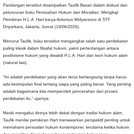
Pandangan tersebut disampaikan Taufik Basari dalam diskusi dan
peluncuran buku
Pemisahan Hukum dan Moralitas: Mengkaji
Pemikiran H.L.A. Hart
karya
Antonius Widyarsono
di STF
Driyarkara, Jakarta, Jumat (19/06/2026).
Menurut Taufik, buku tersebut mengangkat salah satu perdebatan
paling klasik dalam filsafat hukum, yakni pertentangan antara
positivisme hukum yang diwakili H.L.A. Hart dan teori hukum alam
(natural law).
“Ini adalah perdebatan yang akan terus berlangsung tanpa harus
ada kesimpulan final tentang siapa yang paling benar. Yang penting
adalah bagaimana kita memperoleh pencerahan dari proses
perdebatan itu,” ujarnya.
Meski mengakui dirinya lebih dekat dengan tradisi hukum alam,
Taufik menilai pemikiran Hart menawarkan perspektif penting untuk
memahami persoalan hukum kontemporer, terutama ketika hukum