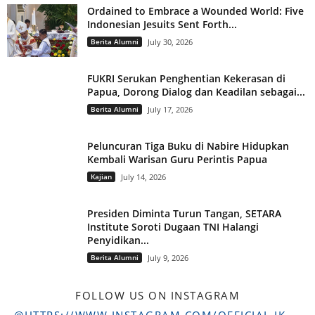
Ordained to Embrace a Wounded World: Five
Indonesian Jesuits Sent Forth...
Berita Alumni
July 30, 2026
FUKRI Serukan Penghentian Kekerasan di
Papua, Dorong Dialog dan Keadilan sebagai...
Berita Alumni
July 17, 2026
Peluncuran Tiga Buku di Nabire Hidupkan
Kembali Warisan Guru Perintis Papua
Kajian
July 14, 2026
Presiden Diminta Turun Tangan, SETARA
Institute Soroti Dugaan TNI Halangi
Penyidikan...
Berita Alumni
July 9, 2026
FOLLOW US ON INSTAGRAM