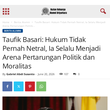
Home
Berita Alumni
Taufik Basari: Hukum Tidak Pernah Netral, Ia Selalu Menjadi
Arena Pertarungan Politik...
BERITA ALUMNI
Taufik Basari: Hukum Tidak
Pernah Netral, Ia Selalu Menjadi
Arena Pertarungan Politik dan
Moralitas
By
Gabriel Abdi Susanto
-
June 20, 2026
107
0