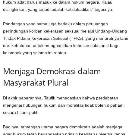
hukum adat harus masuk ke dalam hukum negara. Kalau
disingkirkan, yang terjadi adalah ketidakadilan,” tegasnya.
Pandangan yang sama juga berlaku dalam perjuangan
perlindungan korban kekerasan seksual melalui Undang-Undang
Tindak Pidana Kekerasan Seksual (TPKS), yang menurutnya lahir
dari kebutuhan untuk menghadirkan keadilan substantif bagi
kelompok yang selama ini rentan.
Menjaga Demokrasi dalam
Masyarakat Plural
Di akhir paparannya, Taufik menegaskan bahwa perdebatan
mengenai hubungan hukum dan moralitas tidak boleh dipahami
secara hitam-putih.
Baginya, tantangan utama negara demokratis adalah menjaga
agar hukum tetap berlandaskan prinsip keadilan universal tanpa