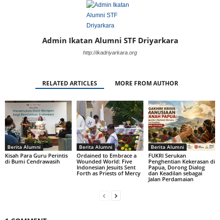
Admin Ikatan Alumni STF Driyarkara
http://ikadriyarkara.org
RELATED ARTICLES
MORE FROM AUTHOR
Berita Alumni
Berita Alumni
Berita Alumni
Kisah Para Guru Perintis
Ordained to Embrace a
FUKRI Serukan
di Bumi Cendrawasih
Wounded World: Five
Penghentian Kekerasan di
Indonesian Jesuits Sent
Papua, Dorong Dialog
Forth as Priests of Mercy
dan Keadilan sebagai
Jalan Perdamaian