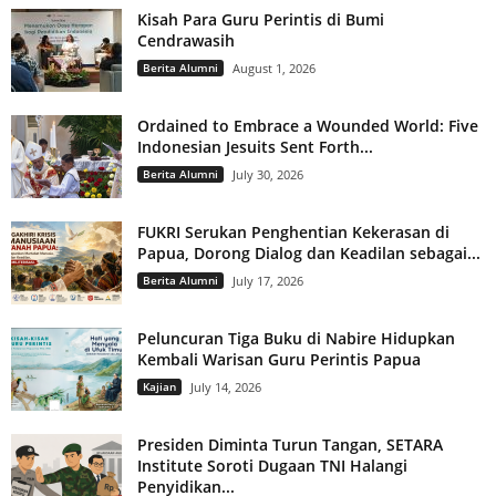
Kisah Para Guru Perintis di Bumi
Cendrawasih
Berita Alumni
August 1, 2026
Ordained to Embrace a Wounded World: Five
Indonesian Jesuits Sent Forth...
Berita Alumni
July 30, 2026
FUKRI Serukan Penghentian Kekerasan di
Papua, Dorong Dialog dan Keadilan sebagai...
Berita Alumni
July 17, 2026
Peluncuran Tiga Buku di Nabire Hidupkan
Kembali Warisan Guru Perintis Papua
Kajian
July 14, 2026
Presiden Diminta Turun Tangan, SETARA
Institute Soroti Dugaan TNI Halangi
Penyidikan...