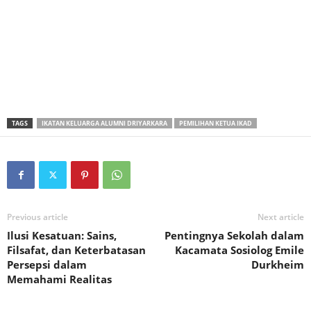
TAGS
IKATAN KELUARGA ALUMNI DRIYARKARA
PEMILIHAN KETUA IKAD
Previous article
Next article
Ilusi Kesatuan: Sains,
Pentingnya Sekolah dalam
Filsafat, dan Keterbatasan
Kacamata Sosiolog Emile
Persepsi dalam
Durkheim
Memahami Realitas