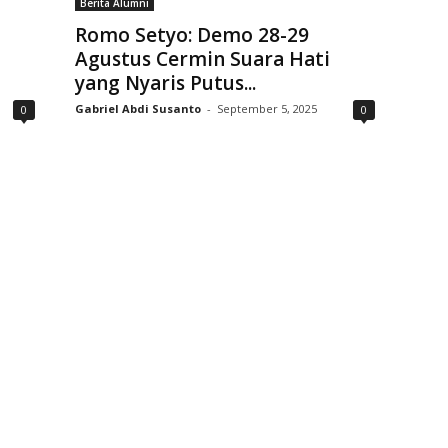
Berita Alumni
Romo Setyo: Demo 28-29
Agustus Cermin Suara Hati
yang Nyaris Putus...
Gabriel Abdi Susanto
-
September 5, 2025
0
0