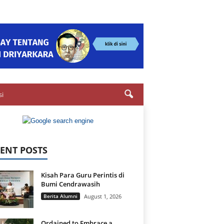
si
ENT POSTS
Kisah Para Guru Perintis di
Bumi Cendrawasih
Berita Alumni
August 1, 2026
Ordained to Embrace a