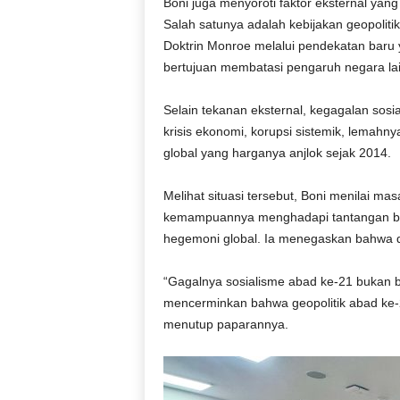
Boni juga menyoroti faktor eksternal ya
Salah satunya adalah kebijakan geopolit
Doktrin Monroe melalui pendekatan baru y
bertujuan membatasi pengaruh negara lai
Selain tekanan eksternal, kegagalan sosial
krisis ekonomi, korupsi sistemik, lemahny
global yang harganya anjlok sejak 2014.
Melihat situasi tersebut, Boni menilai ma
kemampuannya menghadapi tantangan bes
hegemoni global. Ia menegaskan bahwa di
“Gagalnya sosialisme abad ke-21 bukan ber
mencerminkan bahwa geopolitik abad ke-
menutup paparannya.