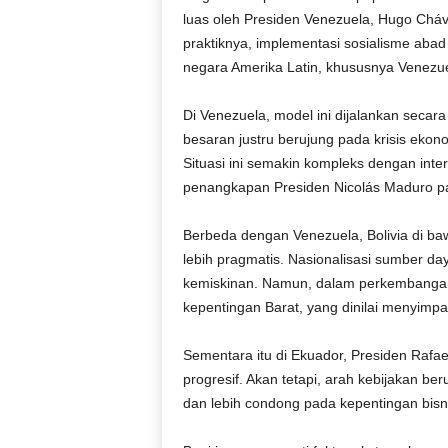
luas oleh Presiden Venezuela, Hugo Cháv
praktiknya, implementasi sosialisme aba
negara Amerika Latin, khususnya Venezuel
Di Venezuela, model ini dijalankan secara
besaran justru berujung pada krisis ekono
Situasi ini semakin kompleks dengan int
penangkapan Presiden Nicolás Maduro p
Berbeda dengan Venezuela, Bolivia di b
lebih pragmatis. Nasionalisasi sumber da
kemiskinan. Namun, dalam perkembangan
kepentingan Barat, yang dinilai menyimpa
Sementara itu di Ekuador, Presiden Rafa
progresif. Akan tetapi, arah kebijakan b
dan lebih condong pada kepentingan bisn