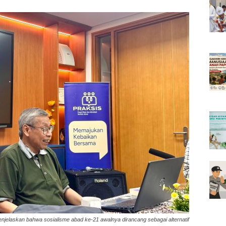
laskan bahwa sosialisme abad ke-21 awalnya dirancang sebagai alternatif