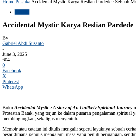
Home
Pustaka
Accidental Mystic Karya Reslian Pardede : Sebuah Me
Pustaka
Accidental Mystic Karya Reslian Pardede
By
Gabriel Abdi Susanto
-
June 3, 2025
604
0
Facebook
X
Pinterest
WhatsApp
Buku
Accidental Mystic : A story of An Unlikely Spiritual Journey
m
Protestan Batak, yang terjun ke dalam pusaran pengalaman spiritual 
membingungkan, sekaligus menyentuh.
Memoir atau catatan ini ditulis mengalir seperti layaknya sebuah c
besar dimana penulis mengalami masa yang penuh perjuangan, sendiria