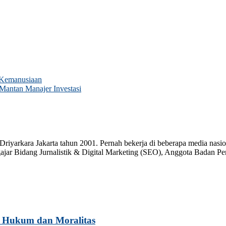
k Kemanusiaan
 Mantan Manajer Investasi
riyarkara Jakarta tahun 2001. Pernah bekerja di beberapa media nas
ngajar Bidang Jurnalistik & Digital Marketing (SEO), Anggota Badan 
 Hukum dan Moralitas