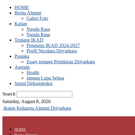
HOME
Berita Alumni
Galeri Foto
Kajian
Nguda Rasa
Nguda Rasa
Tentang IKAD
Pengurus IKAD 2024-2027
Profil Nicolaus Driyarkara
Pustaka
Essay tentang Pemikiran Driyarkara
Agenda
Health
Jangan Lupa Selasa
Jurnal Dekonstruksi
Search
Saturday, August 8, 2026
Ikatan Keluarga Alumni Driyarkara
HOME
Berita Alumni