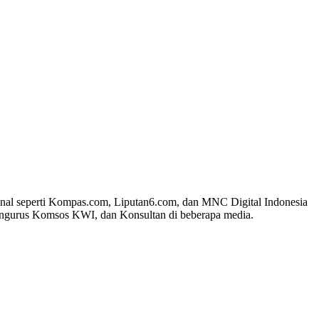
ional seperti Kompas.com, Liputan6.com, dan MNC Digital Indonesia
Pengurus Komsos KWI, dan Konsultan di beberapa media.