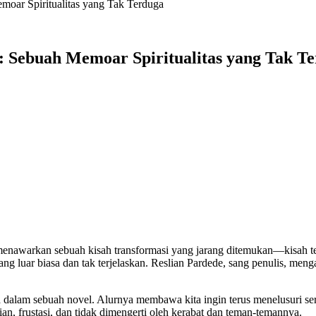
moar Spiritualitas yang Tak Terduga
 : Sebuah Memoar Spiritualitas yang Tak T
enawarkan sebuah kisah transformasi yang jarang ditemukan—kisah ten
yang luar biasa dan tak terjelaskan. Reslian Pardede, sang penulis, m
erita dalam sebuah novel. Alurnya membawa kita ingin terus menelusuri
n, frustasi, dan tidak dimengerti oleh kerabat dan teman-temannya.