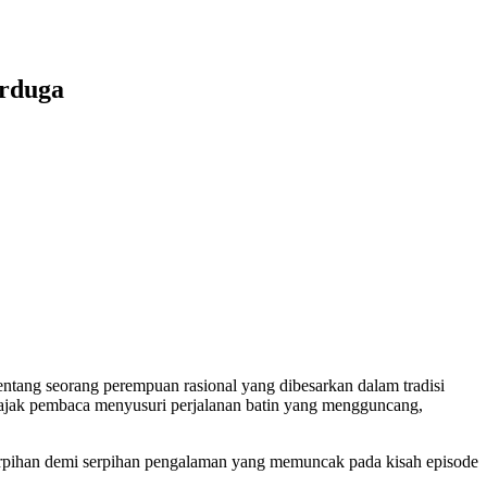
erduga
tang seorang perempuan rasional yang dibesarkan dalam tradisi
engajak pembaca menyusuri perjalanan batin yang mengguncang,
 serpihan demi serpihan pengalaman yang memuncak pada kisah episode