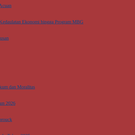
 Acuan
ti Kedaulatan Ekonomi hingga Program MBG
lusan
kum dan Moralitas
hun 2026
brouck