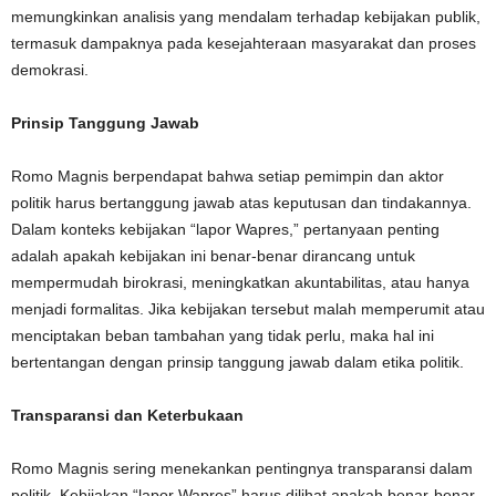
memungkinkan analisis yang mendalam terhadap kebijakan publik,
termasuk dampaknya pada kesejahteraan masyarakat dan proses
demokrasi.
Prinsip Tanggung Jawab
Romo Magnis berpendapat bahwa setiap pemimpin dan aktor
politik harus bertanggung jawab atas keputusan dan tindakannya.
Dalam konteks kebijakan “lapor Wapres,” pertanyaan penting
adalah apakah kebijakan ini benar-benar dirancang untuk
mempermudah birokrasi, meningkatkan akuntabilitas, atau hanya
menjadi formalitas. Jika kebijakan tersebut malah memperumit atau
menciptakan beban tambahan yang tidak perlu, maka hal ini
bertentangan dengan prinsip tanggung jawab dalam etika politik.
Transparansi dan Keterbukaan
Romo Magnis sering menekankan pentingnya transparansi dalam
politik. Kebijakan “lapor Wapres” harus dilihat apakah benar-benar