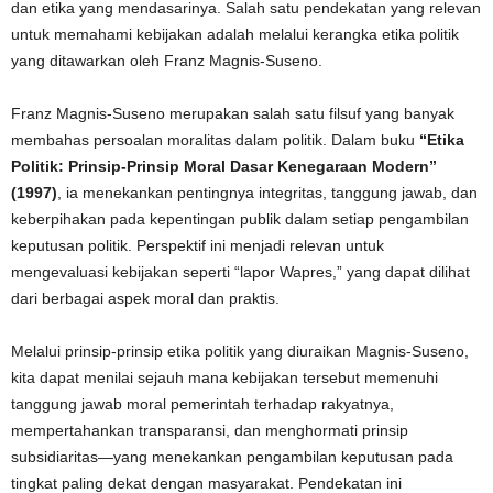
dan etika yang mendasarinya. Salah satu pendekatan yang relevan
untuk memahami kebijakan adalah melalui kerangka etika politik
yang ditawarkan oleh Franz Magnis-Suseno.
Franz Magnis-Suseno merupakan salah satu filsuf yang banyak
membahas persoalan moralitas dalam politik. Dalam buku
“Etika
Politik: Prinsip-Prinsip Moral Dasar Kenegaraan Modern”
(1997)
, ia menekankan pentingnya integritas, tanggung jawab, dan
keberpihakan pada kepentingan publik dalam setiap pengambilan
keputusan politik. Perspektif ini menjadi relevan untuk
mengevaluasi kebijakan seperti “lapor Wapres,” yang dapat dilihat
dari berbagai aspek moral dan praktis.
Melalui prinsip-prinsip etika politik yang diuraikan Magnis-Suseno,
kita dapat menilai sejauh mana kebijakan tersebut memenuhi
tanggung jawab moral pemerintah terhadap rakyatnya,
mempertahankan transparansi, dan menghormati prinsip
subsidiaritas—yang menekankan pengambilan keputusan pada
tingkat paling dekat dengan masyarakat. Pendekatan ini