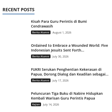
RECENT POSTS
Kisah Para Guru Perintis di Bumi
Cendrawasih
Berita Alumni
August 1, 2026
Ordained to Embrace a Wounded World: Five
Indonesian Jesuits Sent Forth...
Berita Alumni
July 30, 2026
FUKRI Serukan Penghentian Kekerasan di
Papua, Dorong Dialog dan Keadilan sebagai...
Berita Alumni
July 17, 2026
Peluncuran Tiga Buku di Nabire Hidupkan
Kembali Warisan Guru Perintis Papua
Kajian
July 14, 2026