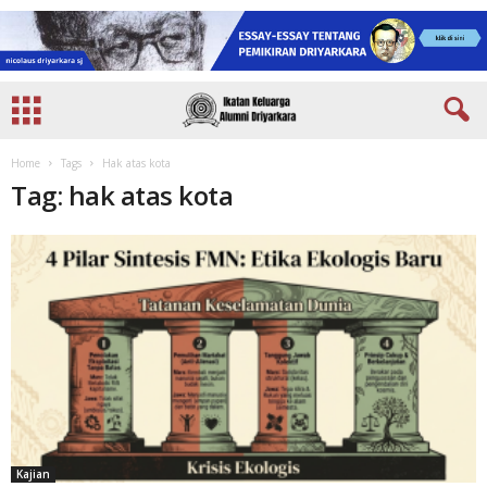
Home
Tags
Hak atas kota
Tag: hak atas kota
Kajian