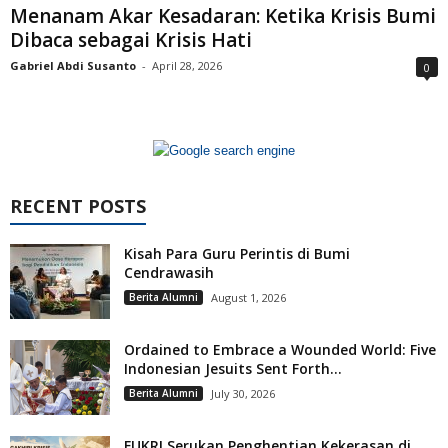
Menanam Akar Kesadaran: Ketika Krisis Bumi
Dibaca sebagai Krisis Hati
Gabriel Abdi Susanto
-
April 28, 2026
0
RECENT POSTS
Kisah Para Guru Perintis di Bumi
Cendrawasih
Berita Alumni
August 1, 2026
Ordained to Embrace a Wounded World: Five
Indonesian Jesuits Sent Forth...
Berita Alumni
July 30, 2026
FUKRI Serukan Penghentian Kekerasan di