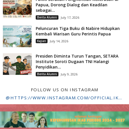
Papua, Dorong Dialog dan Keadilan
sebagai...
Berita Alumni
July 17, 2026
Peluncuran Tiga Buku di Nabire Hidupkan
Kembali Warisan Guru Perintis Papua
Kajian
July 14, 2026
Presiden Diminta Turun Tangan, SETARA
Institute Soroti Dugaan TNI Halangi
Penyidikan...
Berita Alumni
July 9, 2026
FOLLOW US ON INSTAGRAM
@HTTPS://WWW.INSTAGRAM.COM/OFFICIAL.IKADSTFDRIYARKARA/