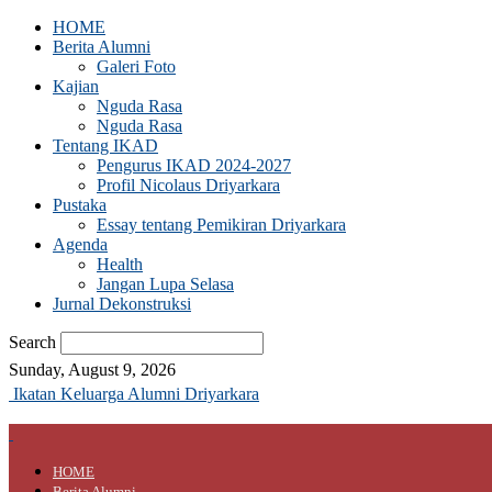
HOME
Berita Alumni
Galeri Foto
Kajian
Nguda Rasa
Nguda Rasa
Tentang IKAD
Pengurus IKAD 2024-2027
Profil Nicolaus Driyarkara
Pustaka
Essay tentang Pemikiran Driyarkara
Agenda
Health
Jangan Lupa Selasa
Jurnal Dekonstruksi
Search
Sunday, August 9, 2026
Ikatan Keluarga Alumni Driyarkara
HOME
Berita Alumni