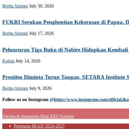
Berita Alumni
July 30, 2026
FUKRI Serukan Penghentian Kekerasan di Papua, Do
Berita Alumni
July 17, 2026
Peluncuran Tiga Buku di Nabire Hidupkan Kembali 
Kajian
July 14, 2026
Presiden Diminta Turun Tangan, SETARA Institute S
Berita Alumni
July 9, 2026
Follow us on Instagram
@https://www.instagram.com/official.ika
Facebook
Instagram
Mail
RSS
Youtube
Pengurus IKAD 2024-2027