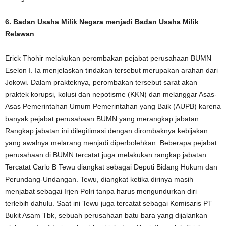
6. Badan Usaha Milik Negara menjadi Badan Usaha Milik
Relawan
Erick Thohir melakukan perombakan pejabat perusahaan BUMN
Eselon I. Ia menjelaskan tindakan tersebut merupakan arahan dari
Jokowi. Dalam prakteknya, perombakan tersebut sarat akan
praktek korupsi, kolusi dan nepotisme (KKN) dan melanggar Asas-
Asas Pemerintahan Umum Pemerintahan yang Baik (AUPB) karena
banyak pejabat perusahaan BUMN yang merangkap jabatan.
Rangkap jabatan ini dilegitimasi dengan dirombaknya kebijakan
yang awalnya melarang menjadi diperbolehkan. Beberapa pejabat
perusahaan di BUMN tercatat juga melakukan rangkap jabatan.
Tercatat Carlo B Tewu diangkat sebagai Deputi Bidang Hukum dan
Perundang-Undangan. Tewu, diangkat ketika dirinya masih
menjabat sebagai Irjen Polri tanpa harus mengundurkan diri
terlebih dahulu. Saat ini Tewu juga tercatat sebagai Komisaris PT
Bukit Asam Tbk, sebuah perusahaan batu bara yang dijalankan