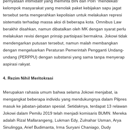
pernyataan intimidatif yang meminta BIN dan Polri “mendekati”
kelompok masyarakat yang menolak paket kebijakan sapu jagat
tersebut serta mengerahkan kepolisian untuk melakukan represi
sistematis terhadap massa aksi di beberapa kota. Omnibus Law
berakhir disahkan, namun dibatalkan oleh MK dengan syarat perlu
melakukan revisi dengan prinsip partisipasi bermakna. Jokowi tidak
mendengarkan putusan tersebut, namun malah membangkan
dengan mengeluarkan Peraturan Pemerintah Pengganti Undang-
undang (PERPPU) dengan substansi yang sama tanpa menyerap
aspirasi rakyat.
4. Rezim Nihil Meritokrasi
Merupakan rahasia umum bahwa selama Jokowi menjabat, ia
mengangkat beberapa individu yang mendukungnya dalam Pilpres
masuk ke jabatan-jabatan spesial. Setidaknya, terdapat 13 relawan
Jokowi dalam Pemilu 2019 telah menjadi komisaris BUMN. Mereka
adalah Rizal Mallarangeng, Lukman Edy, Zulnahar Usman, Arya
Sinulingga, Arief Budimanta, Irma Suryani Chaniago, Dudy