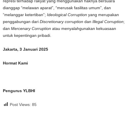
represi terhadap rakyat yang menggunakan haknya bersuara
dianggap “melawan aparat”, “merusak fasilitas umum”, dan
“melanggar ketertiban”;
Ideological Corruption
yang merupakan
penggabungan dari
Discretionary corruption
dan
Illegal Corruption
;
dan
Mercenary Corruption
atau menyalahgunakan kekuasaan
untuk kepentingan pribadi.
Jakarta, 3 Januari 2025
Hormat Kami
Pengurus YLBHI
Post Views:
85