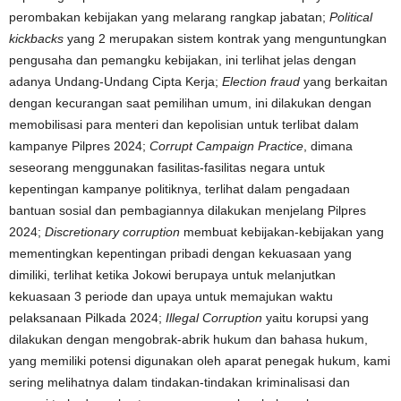
perombakan kebijakan yang melarang rangkap jabatan;
Political
kickbacks
yang 2 merupakan sistem kontrak yang menguntungkan
pengusaha dan pemangku kebijakan, ini terlihat jelas dengan
adanya Undang-Undang Cipta Kerja;
Election fraud
yang berkaitan
dengan kecurangan saat pemilihan umum, ini dilakukan dengan
memobilisasi para menteri dan kepolisian untuk terlibat dalam
kampanye Pilpres 2024;
Corrupt Campaign Practice
, dimana
seseorang menggunakan fasilitas-fasilitas negara untuk
kepentingan kampanye politiknya, terlihat dalam pengadaan
bantuan sosial dan pembagiannya dilakukan menjelang Pilpres
2024;
Discretionary corruption
membuat kebijakan-kebijakan yang
mementingkan kepentingan pribadi dengan kekuasaan yang
dimiliki, terlihat ketika Jokowi berupaya untuk melanjutkan
kekuasaan 3 periode dan upaya untuk memajukan waktu
pelaksanaan Pilkada 2024;
Illegal Corruption
yaitu korupsi yang
dilakukan dengan mengobrak-abrik hukum dan bahasa hukum,
yang memiliki potensi digunakan oleh aparat penegak hukum, kami
sering melihatnya dalam tindakan-tindakan kriminalisasi dan