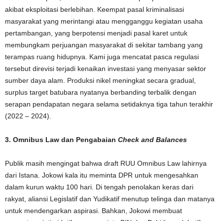
akibat eksploitasi berlebihan. Keempat pasal kriminalisasi
masyarakat yang merintangi atau mengganggu kegiatan usaha
pertambangan, yang berpotensi menjadi pasal karet untuk
membungkam perjuangan masyarakat di sekitar tambang yang
terampas ruang hidupnya. Kami juga mencatat pasca regulasi
tersebut direvisi terjadi kenaikan investasi yang menyasar sektor
sumber daya alam. Produksi nikel meningkat secara gradual,
surplus target batubara nyatanya berbanding terbalik dengan
serapan pendapatan negara selama setidaknya tiga tahun terakhir
(2022 – 2024).
3. Omnibus Law dan Pengabaian
Check and Balances
Publik masih mengingat bahwa draft RUU Omnibus Law lahirnya
dari Istana. Jokowi kala itu meminta DPR untuk mengesahkan
dalam kurun waktu 100 hari. Di tengah penolakan keras dari
rakyat, aliansi Legislatif dan Yudikatif menutup telinga dan matanya
untuk mendengarkan aspirasi. Bahkan, Jokowi membuat