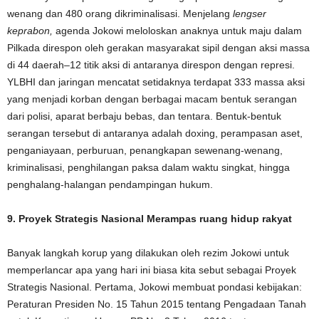
wenang dan 480 orang dikriminalisasi. Menjelang
lengser
keprabon,
agenda Jokowi meloloskan anaknya untuk maju dalam
Pilkada direspon oleh gerakan masyarakat sipil dengan aksi massa
di 44 daerah–12 titik aksi di antaranya direspon dengan represi.
YLBHI dan jaringan mencatat setidaknya terdapat 333 massa aksi
yang menjadi korban dengan berbagai macam bentuk serangan
dari polisi, aparat berbaju bebas, dan tentara. Bentuk-bentuk
serangan tersebut di antaranya adalah doxing, perampasan aset,
penganiayaan, perburuan, penangkapan sewenang-wenang,
kriminalisasi, penghilangan paksa dalam waktu singkat, hingga
penghalang-halangan pendampingan hukum.
9. Proyek Strategis Nasional Merampas ruang hidup rakyat
Banyak langkah korup yang dilakukan oleh rezim Jokowi untuk
memperlancar apa yang hari ini biasa kita sebut sebagai Proyek
Strategis Nasional. Pertama, Jokowi membuat pondasi kebijakan:
Peraturan Presiden No. 15 Tahun 2015 tentang Pengadaan Tanah