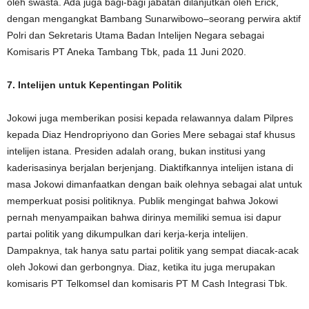
oleh swasta. Ada juga bagi-bagi jabatan dilanjutkan oleh Erick,
dengan mengangkat Bambang Sunarwibowo–seorang perwira aktif
Polri dan Sekretaris Utama Badan Intelijen Negara sebagai
Komisaris PT Aneka Tambang Tbk, pada 11 Juni 2020.
7. Intelijen untuk Kepentingan Politik
Jokowi juga memberikan posisi kepada relawannya dalam Pilpres
kepada Diaz Hendropriyono dan Gories Mere sebagai staf khusus
intelijen istana. Presiden adalah orang, bukan institusi yang
kaderisasinya berjalan berjenjang. Diaktifkannya intelijen istana di
masa Jokowi dimanfaatkan dengan baik olehnya sebagai alat untuk
memperkuat posisi politiknya. Publik mengingat bahwa Jokowi
pernah menyampaikan bahwa dirinya memiliki semua isi dapur
partai politik yang dikumpulkan dari kerja-kerja intelijen.
Dampaknya, tak hanya satu partai politik yang sempat diacak-acak
oleh Jokowi dan gerbongnya. Diaz, ketika itu juga merupakan
komisaris PT Telkomsel dan komisaris PT M Cash Integrasi Tbk.