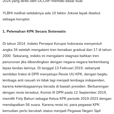
2024 yang dirilis oleh OCCRP memiliki dasar kuat.
YLBHI melihat setidaknya ada 10 faktor Jokowi layak disebut
sebagai koruptor.
1.
Pelemahan KPK Secara Sistematis
Di tahun 2014, Indeks Persepsi Korupsi Indonesia menyentuh
angka 34 setelah mengalami tren kenaikan gradual dari 17 di tahun
2000. Sekarang, indeks ini mengalami stagnasi bahkan tren
penurunan jika dibandingkan dengan negara-negara berkembang
lepas landas lainnya. Di tanggal 13 Februari 2019, sebanyak
sembilan fraksi di DPR menyetujui Revisi UU KPK, dengan begitu
lembaga anti rasuah ini tidak lagi menjadi lembaga independen,
karena kelembagaannya berada di bawah presiden. Berbarengan
dengan revisi tersebut, Komisi III DPR pada 12 September 2019,
memilih Firly Bahuri sebagai Ketua KPK periode 2019-2023 dengan
mendapatkan 56 suara. Karena revisi ini, para pegawai KPK
kemudian perlu berubah status menjadi Pegawai Negeri Sipil