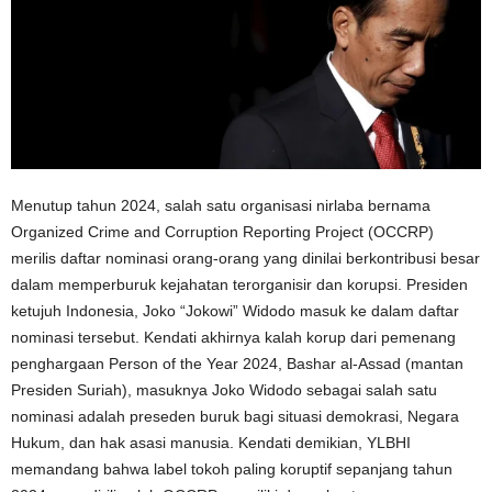
Menutup tahun 2024, salah satu organisasi nirlaba bernama
Organized Crime and Corruption Reporting Project (OCCRP)
merilis daftar nominasi orang-orang yang dinilai berkontribusi besar
dalam memperburuk kejahatan terorganisir dan korupsi. Presiden
ketujuh Indonesia, Joko “Jokowi” Widodo masuk ke dalam daftar
nominasi tersebut. Kendati akhirnya kalah korup dari pemenang
penghargaan Person of the Year 2024, Bashar al-Assad (mantan
Presiden Suriah), masuknya Joko Widodo sebagai salah satu
nominasi adalah preseden buruk bagi situasi demokrasi, Negara
Hukum, dan hak asasi manusia. Kendati demikian, YLBHI
memandang bahwa label tokoh paling koruptif sepanjang tahun