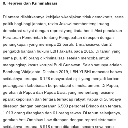
8. Represi dan Kriminalisasi
Di antara dilahirkannya kebijakan-kebijakan tidak demokratis, serta
politik bagi-bagi jabatan, rezim Jokowi membentengi ruang
demokrasi rakyat dengan represi yang tiada henti. Aksi penolakan
Peraturan Pemerintah tentang Pengupahan direspon dengan
penangkapan yang menimpa 22 buruh, 1 mahasiswa, dan 2
pengabdi bantuan hukum LBH Jakarta pada 2015. Di tahun yang
sama pula 49 orang dikriminalisasi setelah mencoba untuk
mengungkap kasus korupsi Budi Gunawan. Salah satunya adalah
Bambang Widjojanto. Di tahun 2019, LBH-YLBHI mencatat bahwa
setidaknya terdapat 6.128 masyarakat sipil yang menjadi korban
pelanggaran kebebasan berpendapat di muka umum. Di Papua,
gerakan di Papua dan Papua Barat yang menentang rasisme
aparat kepolisian dan tentara terhadap rakyat Papua di Surabaya
direspon dengan pengerahan 6.500 personel Brimob dan tentara.
1.013 orang ditangkap dan 61 orang tewas. Di tahun selanjutnya,
gerakan Anti-Omnibus Law direspon dengan represi sistematis
setidaknya terdapat 5.918 orang ditangkap secara sewenang-