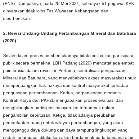
(PNS). Dampaknya, pada 25 Mei 2021, sebanyak 51 pegawai KPK
dinyatakan tidak lolos Tes Wawasan Kebangsaan dan
diberhentikan.
2. Revisi Undang-Undang Pertambangan Mineral dan Batubara
(2020)
Selain dalam proses pembentukannya tidak melibatkan partisipasi
publik secara bermakna, LBH Padang (2020) mencatat ada empat
poin krusial dalam revisi ini. Pertama, sentralisasi penguasaan
Mineral dan Batubara, yang menyebabkan akses masyarakat untuk
memperjuangkan hak-haknya dan kontrol masyarakat terhadap
penguasaan pertambangan. Kedua, perpanjangan otomatis
Kontrak Karya dan PKP2B mengabaikan proses evaluasi dan
menghilangkan partisipasi masyarakat terdampak dalam
pengambilan keputusan. Ketiga, tidak adanya perubahan
pemanfaatan ruang untuk wilayah pertambangan, yang akan
mengganggu daya dukung dan daya tampung lingkungan yang
sudah terlampaui, ditakutkan akan berdampak pada bencana alam