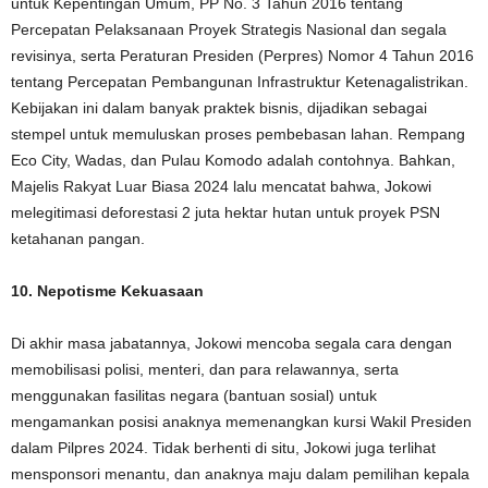
untuk Kepentingan Umum, PP No. 3 Tahun 2016 tentang
Percepatan Pelaksanaan Proyek Strategis Nasional dan segala
revisinya, serta Peraturan Presiden (Perpres) Nomor 4 Tahun 2016
tentang Percepatan Pembangunan Infrastruktur Ketenagalistrikan.
Kebijakan ini dalam banyak praktek bisnis, dijadikan sebagai
stempel untuk memuluskan proses pembebasan lahan. Rempang
Eco City, Wadas, dan Pulau Komodo adalah contohnya. Bahkan,
Majelis Rakyat Luar Biasa 2024 lalu mencatat bahwa, Jokowi
melegitimasi deforestasi 2 juta hektar hutan untuk proyek PSN
ketahanan pangan.
10. Nepotisme Kekuasaan
Di akhir masa jabatannya, Jokowi mencoba segala cara dengan
memobilisasi polisi, menteri, dan para relawannya, serta
menggunakan fasilitas negara (bantuan sosial) untuk
mengamankan posisi anaknya memenangkan kursi Wakil Presiden
dalam Pilpres 2024. Tidak berhenti di situ, Jokowi juga terlihat
mensponsori menantu, dan anaknya maju dalam pemilihan kepala