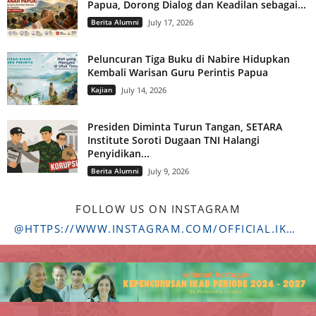
Papua, Dorong Dialog dan Keadilan sebagai...
Berita Alumni
July 17, 2026
Peluncuran Tiga Buku di Nabire Hidupkan
Kembali Warisan Guru Perintis Papua
Kajian
July 14, 2026
Presiden Diminta Turun Tangan, SETARA
Institute Soroti Dugaan TNI Halangi
Penyidikan...
Berita Alumni
July 9, 2026
FOLLOW US ON INSTAGRAM
@HTTPS://WWW.INSTAGRAM.COM/OFFICIAL.IKADSTFDRIYARKARA/