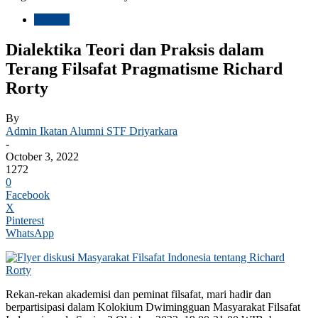
Agenda
Dialektika Teori dan Praksis dalam
Terang Filsafat Pragmatisme Richard
Rorty
By
Admin Ikatan Alumni STF Driyarkara
-
October 3, 2022
1272
0
Facebook
X
Pinterest
WhatsApp
Rekan-rekan akademisi dan peminat filsafat, mari hadir dan
berpartisipasi dalam Kolokium Dwimingguan Masyarakat Filsafat