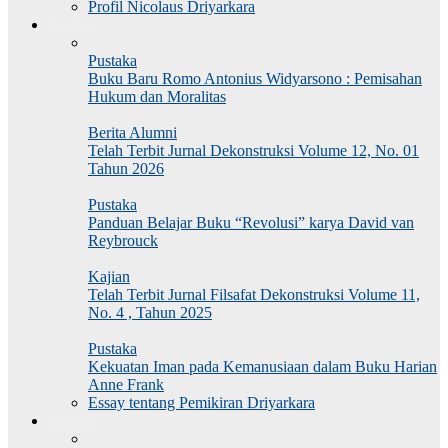
Profil Nicolaus Driyarkara
Pustaka
Pustaka
Buku Baru Romo Antonius Widyarsono : Pemisahan
Hukum dan Moralitas
Berita Alumni
Telah Terbit Jurnal Dekonstruksi Volume 12, No. 01
Tahun 2026
Pustaka
Panduan Belajar Buku “Revolusi” karya David van
Reybrouck
Kajian
Telah Terbit Jurnal Filsafat Dekonstruksi Volume 11,
No. 4 , Tahun 2025
Pustaka
Kekuatan Iman pada Kemanusiaan dalam Buku Harian
Anne Frank
Essay tentang Pemikiran Driyarkara
Agenda