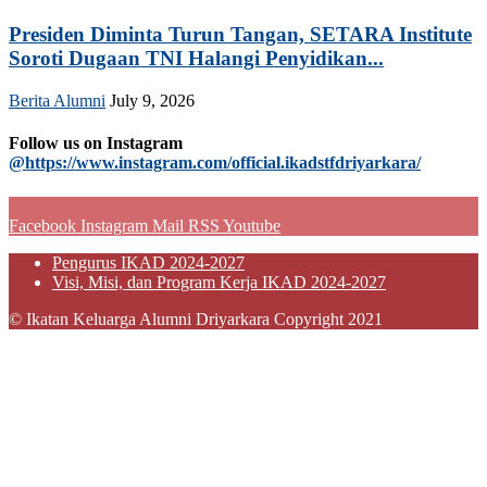
Presiden Diminta Turun Tangan, SETARA Institute
Soroti Dugaan TNI Halangi Penyidikan...
Berita Alumni
July 9, 2026
Follow us on Instagram
@https://www.instagram.com/official.ikadstfdriyarkara/
Facebook
Instagram
Mail
RSS
Youtube
Pengurus IKAD 2024-2027
Visi, Misi, dan Program Kerja IKAD 2024-2027
© Ikatan Keluarga Alumni Driyarkara Copyright 2021