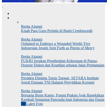
HOME
Berita Alumni
Berita Alumni
Kisah Para Guru Perintis di Bumi Cendrawasih
Berita Alumni
Ordained to Embrace a Wounded World: Five
Indonesian Jesuits Sent Forth as Priests of Mercy
Berita Alumni
FUKRI Serukan Penghentian Kekerasan di Papua,
Dorong Dialog dan Keadilan sebagai Jalan Perdamaian
Berita Alumni
Presiden Diminta Turun Tangan, SETARA Institute
Soroti Dugaan TNI Halangi Penyidikan Korupsi
Berita Alumni
Bersama Bung Karno, Forum Praksis Ajak Bangkitkan
Kembali Semangat Pancasila bagi Indonesia dan Dunia
All
Galeri Foto