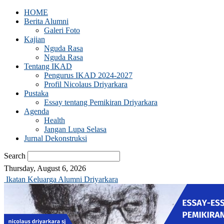
HOME
Berita Alumni
Galeri Foto
Kajian
Nguda Rasa
Nguda Rasa
Tentang IKAD
Pengurus IKAD 2024-2027
Profil Nicolaus Driyarkara
Pustaka
Essay tentang Pemikiran Driyarkara
Agenda
Health
Jangan Lupa Selasa
Jurnal Dekonstruksi
Search
Thursday, August 6, 2026
Ikatan Keluarga Alumni Driyarkara