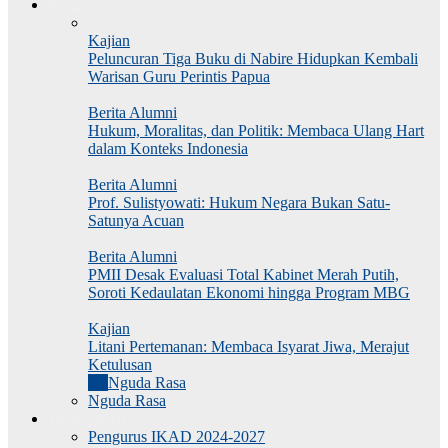
Kajian
Kajian
Peluncuran Tiga Buku di Nabire Hidupkan Kembali
Warisan Guru Perintis Papua
Berita Alumni
Hukum, Moralitas, dan Politik: Membaca Ulang Hart
dalam Konteks Indonesia
Berita Alumni
Prof. Sulistyowati: Hukum Negara Bukan Satu-
Satunya Acuan
Berita Alumni
PMII Desak Evaluasi Total Kabinet Merah Putih,
Soroti Kedaulatan Ekonomi hingga Program MBG
Kajian
Litani Pertemanan: Membaca Isyarat Jiwa, Merajut
Ketulusan
All
Nguda Rasa
Nguda Rasa
Tentang IKAD
Pengurus IKAD 2024-2027