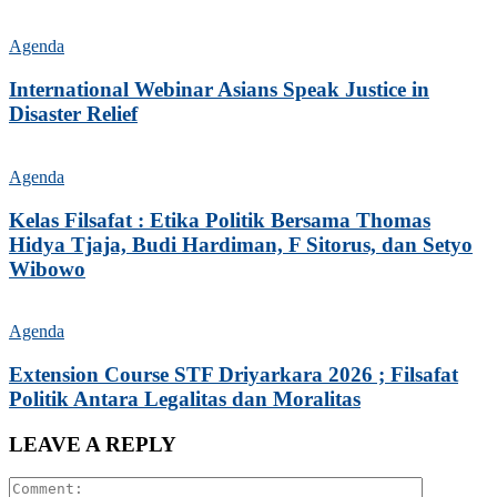
Agenda
International Webinar Asians Speak Justice in
Disaster Relief
Agenda
Kelas Filsafat : Etika Politik Bersama Thomas
Hidya Tjaja, Budi Hardiman, F Sitorus, dan Setyo
Wibowo
Agenda
Extension Course STF Driyarkara 2026 ; Filsafat
Politik Antara Legalitas dan Moralitas
LEAVE A REPLY