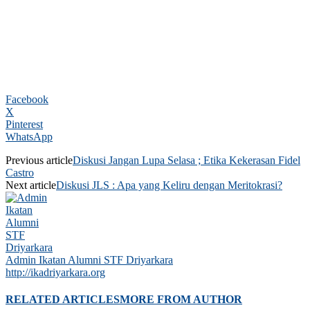
Facebook
X
Pinterest
WhatsApp
Previous article
Diskusi Jangan Lupa Selasa ; Etika Kekerasan Fidel
Castro
Next article
Diskusi JLS : Apa yang Keliru dengan Meritokrasi?
Admin Ikatan Alumni STF Driyarkara
http://ikadriyarkara.org
RELATED ARTICLES
MORE FROM AUTHOR