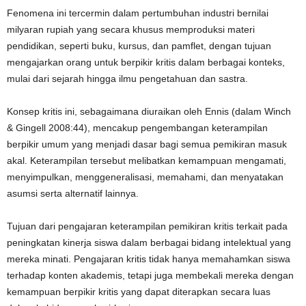
Fenomena ini tercermin dalam pertumbuhan industri bernilai
milyaran rupiah yang secara khusus memproduksi materi
pendidikan, seperti buku, kursus, dan pamflet, dengan tujuan
mengajarkan orang untuk berpikir kritis dalam berbagai konteks,
mulai dari sejarah hingga ilmu pengetahuan dan sastra.
Konsep kritis ini, sebagaimana diuraikan oleh Ennis (dalam Winch
& Gingell 2008:44), mencakup pengembangan keterampilan
berpikir umum yang menjadi dasar bagi semua pemikiran masuk
akal. Keterampilan tersebut melibatkan kemampuan mengamati,
menyimpulkan, menggeneralisasi, memahami, dan menyatakan
asumsi serta alternatif lainnya.
Tujuan dari pengajaran keterampilan pemikiran kritis terkait pada
peningkatan kinerja siswa dalam berbagai bidang intelektual yang
mereka minati. Pengajaran kritis tidak hanya memahamkan siswa
terhadap konten akademis, tetapi juga membekali mereka dengan
kemampuan berpikir kritis yang dapat diterapkan secara luas