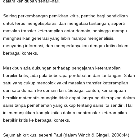
dalam kehidupan sehari-hari.
Seiring perkembangan pemikiran kritis, penting bagi pendidikan
untuk terus mengeksplorasi dan mengatasi tantangan, seperti
masalah transfer keterampilan antar domain, sehingga mampu
menghasilkan generasi yang lebih mampu menganalisis,
menyaring informasi, dan mempertanyakan dengan kritis dalam
berbagai konteks.
Meskipun ada dukungan terhadap pengajaran keterampilan
berpikir kritis, ada pula beberapa perdebatan dan tantangan. Salah
satu yang cukup mencolok yakni masalah transfer keterampilan
dari satu domain ke domain lain. Sebagai contoh, kemampuan
berpikir matematis mungkin tidak dapat langsung diterapkan dalam
sains tanpa pemahaman yang cukup tentang sains itu sendiri. Hal
ini menunjukkan kompleksitas dalam mentransfer keterampilan
berpikir kritis ke berbagai konteks.
Sejumlah kritikus, seperti Paul (dalam Winch & Gingell, 2008:44),