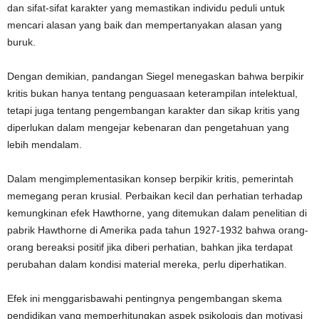
dan sifat-sifat karakter yang memastikan individu peduli untuk
mencari alasan yang baik dan mempertanyakan alasan yang
buruk.
Dengan demikian, pandangan Siegel menegaskan bahwa berpikir
kritis bukan hanya tentang penguasaan keterampilan intelektual,
tetapi juga tentang pengembangan karakter dan sikap kritis yang
diperlukan dalam mengejar kebenaran dan pengetahuan yang
lebih mendalam.
Dalam mengimplementasikan konsep berpikir kritis, pemerintah
memegang peran krusial. Perbaikan kecil dan perhatian terhadap
kemungkinan efek Hawthorne, yang ditemukan dalam penelitian di
pabrik Hawthorne di Amerika pada tahun 1927-1932 bahwa orang-
orang bereaksi positif jika diberi perhatian, bahkan jika terdapat
perubahan dalam kondisi material mereka, perlu diperhatikan.
Efek ini menggarisbawahi pentingnya pengembangan skema
pendidikan yang memperhitungkan aspek psikologis dan motivasi