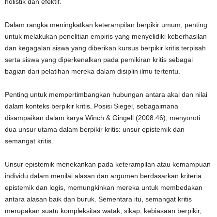
holistik dan efektif.
Dalam rangka meningkatkan keterampilan berpikir umum, penting
untuk melakukan penelitian empiris yang menyelidiki keberhasilan
dan kegagalan siswa yang diberikan kursus berpikir kritis terpisah
serta siswa yang diperkenalkan pada pemikiran kritis sebagai
bagian dari pelatihan mereka dalam disiplin ilmu tertentu.
Penting untuk mempertimbangkan hubungan antara akal dan nilai
dalam konteks berpikir kritis. Posisi Siegel, sebagaimana
disampaikan dalam karya Winch & Gingell (2008:46), menyoroti
dua unsur utama dalam berpikir kritis: unsur epistemik dan
semangat kritis.
Unsur epistemik menekankan pada keterampilan atau kemampuan
individu dalam menilai alasan dan argumen berdasarkan kriteria
epistemik dan logis, memungkinkan mereka untuk membedakan
antara alasan baik dan buruk. Sementara itu, semangat kritis
merupakan suatu kompleksitas watak, sikap, kebiasaan berpikir,