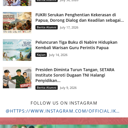
FUKRI Serukan Penghentian Kekerasan di
Papua, Dorong Dialog dan Keadilan sebagai...
Berita Alumni
July 17, 2026
Peluncuran Tiga Buku di Nabire Hidupkan
Kembali Warisan Guru Perintis Papua
Kajian
July 14, 2026
Presiden Diminta Turun Tangan, SETARA
Institute Soroti Dugaan TNI Halangi
Penyidikan...
Berita Alumni
July 9, 2026
FOLLOW US ON INSTAGRAM
@HTTPS://WWW.INSTAGRAM.COM/OFFICIAL.IKADSTFDRIYARKARA/