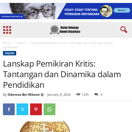
Home
Kajian
Lanskap Pemikiran Kritis: Tantangan dan Dinamika dalam
Pendidikan
KAJIAN
Lanskap Pemikiran Kritis:
Tantangan dan Dinamika dalam
Pendidikan
By
Odemus Bei Witono SJ
-
January 8, 2024
1235
0