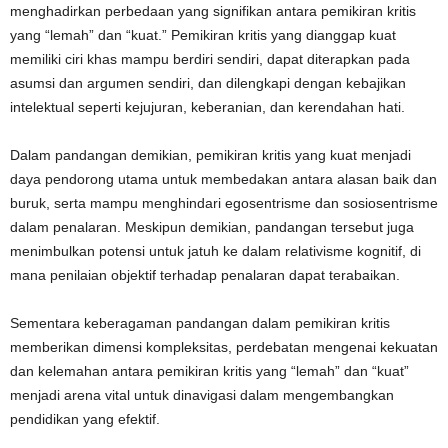
menghadirkan perbedaan yang signifikan antara pemikiran kritis
yang “lemah” dan “kuat.” Pemikiran kritis yang dianggap kuat
memiliki ciri khas mampu berdiri sendiri, dapat diterapkan pada
asumsi dan argumen sendiri, dan dilengkapi dengan kebajikan
intelektual seperti kejujuran, keberanian, dan kerendahan hati.
Dalam pandangan demikian, pemikiran kritis yang kuat menjadi
daya pendorong utama untuk membedakan antara alasan baik dan
buruk, serta mampu menghindari egosentrisme dan sosiosentrisme
dalam penalaran. Meskipun demikian, pandangan tersebut juga
menimbulkan potensi untuk jatuh ke dalam relativisme kognitif, di
mana penilaian objektif terhadap penalaran dapat terabaikan.
Sementara keberagaman pandangan dalam pemikiran kritis
memberikan dimensi kompleksitas, perdebatan mengenai kekuatan
dan kelemahan antara pemikiran kritis yang “lemah” dan “kuat”
menjadi arena vital untuk dinavigasi dalam mengembangkan
pendidikan yang efektif.