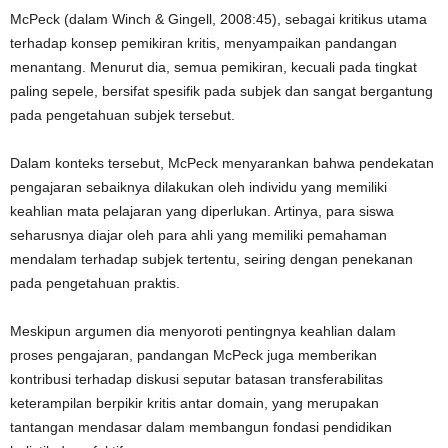
McPeck (dalam Winch & Gingell, 2008:45), sebagai kritikus utama
terhadap konsep pemikiran kritis, menyampaikan pandangan
menantang. Menurut dia, semua pemikiran, kecuali pada tingkat
paling sepele, bersifat spesifik pada subjek dan sangat bergantung
pada pengetahuan subjek tersebut.
Dalam konteks tersebut, McPeck menyarankan bahwa pendekatan
pengajaran sebaiknya dilakukan oleh individu yang memiliki
keahlian mata pelajaran yang diperlukan. Artinya, para siswa
seharusnya diajar oleh para ahli yang memiliki pemahaman
mendalam terhadap subjek tertentu, seiring dengan penekanan
pada pengetahuan praktis.
Meskipun argumen dia menyoroti pentingnya keahlian dalam
proses pengajaran, pandangan McPeck juga memberikan
kontribusi terhadap diskusi seputar batasan transferabilitas
keterampilan berpikir kritis antar domain, yang merupakan
tantangan mendasar dalam membangun fondasi pendidikan