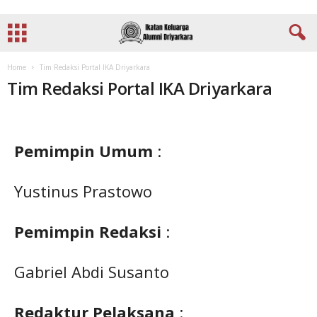
Home
Tim Redaksi Portal IKA Driyarkara
Tim Redaksi Portal IKA Driyarkara
Pemimpin Umum
:
Yustinus Prastowo
Pemimpin Redaksi
:
Gabriel Abdi Susanto
Redaktur Pelaksana
: