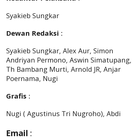
Syakieb Sungkar
Dewan Redaksi
:
Syakieb Sungkar, Alex Aur, Simon
Andriyan Permono, Aswin Simatupang,
Th Bambang Murti, Arnold JR, Anjar
Poernama, Nugi
Grafis
:
Nugi ( Agustinus Tri Nugroho), Abdi
Email
: