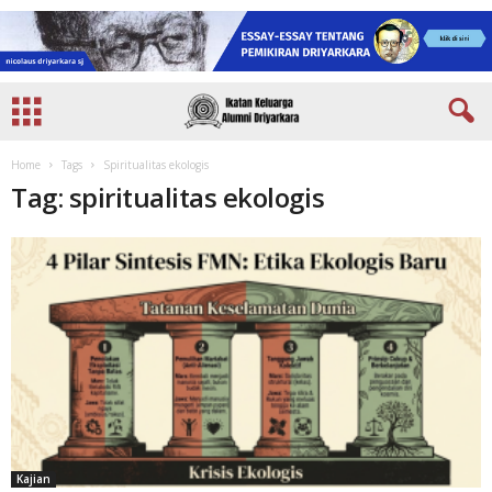
Home
Tags
Spiritualitas ekologis
Tag: spiritualitas ekologis
Kajian