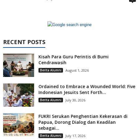
RECENT POSTS
Kisah Para Guru Perintis di Bumi
Cendrawasih
Berita Alumni
August 1, 2026
Ordained to Embrace a Wounded World: Five
Indonesian Jesuits Sent Forth...
Berita Alumni
July 30, 2026
FUKRI Serukan Penghentian Kekerasan di
Papua, Dorong Dialog dan Keadilan
sebagai...
Berita Alumni
July 17, 2026