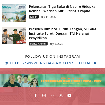
Peluncuran Tiga Buku di Nabire Hidupkan
Kembali Warisan Guru Perintis Papua
Kajian
July 14, 2026
Presiden Diminta Turun Tangan, SETARA
Institute Soroti Dugaan TNI Halangi
Penyidikan...
Berita Alumni
July 9, 2026
FOLLOW US ON INSTAGRAM
@HTTPS://WWW.INSTAGRAM.COM/OFFICIAL.IKADSTFDRIYARKARA/