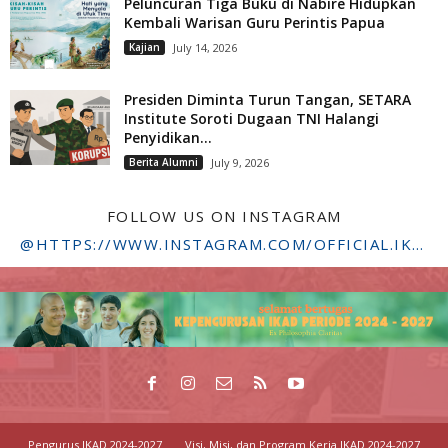
Peluncuran Tiga Buku di Nabire Hidupkan
Kembali Warisan Guru Perintis Papua
Kajian
July 14, 2026
Presiden Diminta Turun Tangan, SETARA
Institute Soroti Dugaan TNI Halangi
Penyidikan...
Berita Alumni
July 9, 2026
FOLLOW US ON INSTAGRAM
@HTTPS://WWW.INSTAGRAM.COM/OFFICIAL.IKADSTFDRIYARKARA/
Pengurus IKAD 2024-2027
Visi, Misi, dan Program Kerja IKAD 2024-2027