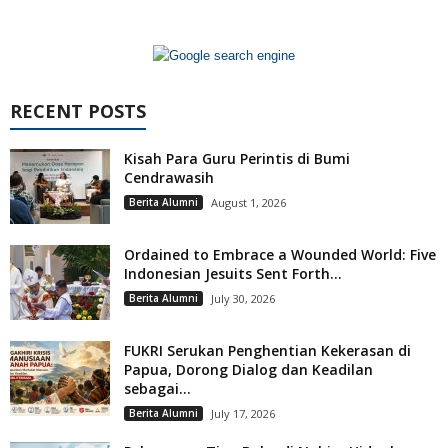
RECENT POSTS
Kisah Para Guru Perintis di Bumi
Cendrawasih
Berita Alumni
August 1, 2026
Ordained to Embrace a Wounded World: Five
Indonesian Jesuits Sent Forth...
Berita Alumni
July 30, 2026
FUKRI Serukan Penghentian Kekerasan di
Papua, Dorong Dialog dan Keadilan
sebagai...
Berita Alumni
July 17, 2026