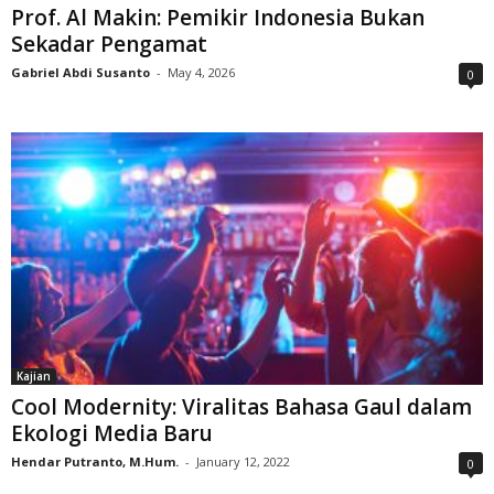
Prof. Al Makin: Pemikir Indonesia Bukan
Sekadar Pengamat
Gabriel Abdi Susanto
-
May 4, 2026
0
Kajian
Cool Modernity: Viralitas Bahasa Gaul dalam
Ekologi Media Baru
Hendar Putranto, M.Hum.
-
January 12, 2022
0