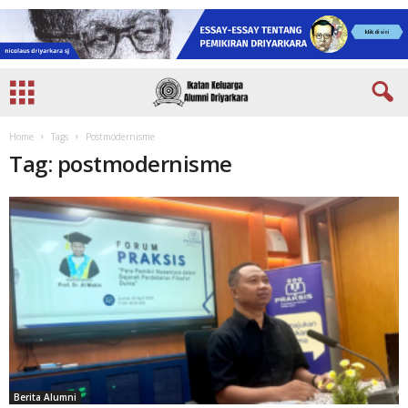
Home
Tags
Postmodernisme
Tag: postmodernisme
Berita Alumni