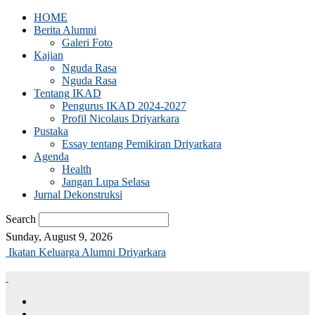
HOME
Berita Alumni
Galeri Foto
Kajian
Nguda Rasa
Nguda Rasa
Tentang IKAD
Pengurus IKAD 2024-2027
Profil Nicolaus Driyarkara
Pustaka
Essay tentang Pemikiran Driyarkara
Agenda
Health
Jangan Lupa Selasa
Jurnal Dekonstruksi
Search
Sunday, August 9, 2026
Ikatan Keluarga Alumni Driyarkara
HOME
Berita Alumni