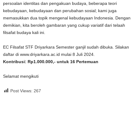
persoalan identitas dan pengakuan budaya, beberapa teori
kebudayaan, kebudayaan dan perubahan sosial; kami juga
memasukkan dua topik mengenal kebudayaan Indonesia. Dengan
demikian, kita beroleh gambaran yang cukup variatif dari telaah
filsafat budaya kali ini.
EC Filsafat STF Driyarkara Semester ganjil sudah dibuka. Silakan
daftar di www.driyarkara.ac.id mulai 8 Juli 2024.
Kontribusi: Rp1.000.000,- untuk 16 Pertemuan
Selamat mengikuti
Post Views:
267