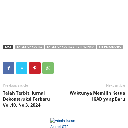
TAGS
EXTENSION COURSE
EXTENSION COURSE STF DRIYARKARA
STF DRIYARKARA
Previous article
Next article
Telah Terbit, Jurnal
Waktunya Memilih Ketua
Dekonstruksi Terbaru
IKAD yang Baru
Vol.10, No.3, 2024