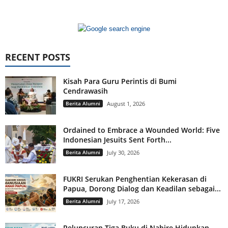
RECENT POSTS
Kisah Para Guru Perintis di Bumi
Cendrawasih
Berita Alumni
August 1, 2026
Ordained to Embrace a Wounded World: Five
Indonesian Jesuits Sent Forth...
Berita Alumni
July 30, 2026
FUKRI Serukan Penghentian Kekerasan di
Papua, Dorong Dialog dan Keadilan sebagai...
Berita Alumni
July 17, 2026
Peluncuran Tiga Buku di Nabire Hidupkan