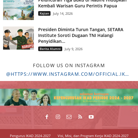
Kembali Warisan Guru Perintis Papua
Kajian
July 14, 2026
Presiden Diminta Turun Tangan, SETARA
Institute Soroti Dugaan TNI Halangi
Penyidikan...
Berita Alumni
July 9, 2026
FOLLOW US ON INSTAGRAM
@HTTPS://WWW.INSTAGRAM.COM/OFFICIAL.IKADSTFDRIYARKARA/
Pengurus IKAD 2024-2027
Visi, Misi, dan Program Kerja IKAD 2024-2027