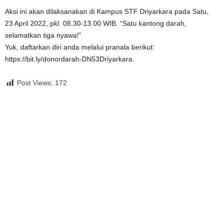
Aksi ini akan dilaksanakan di Kampus STF Driyarkara pada Satu,
23 April 2022, pkl. 08.30-13.00 WIB. “Satu kantong darah,
selamatkan tiga nyawa!”
Yuk, daftarkan diri anda melalui pranala berikut:
https://bit.ly/donordarah-DN53Driyarkara.
Post Views:
172