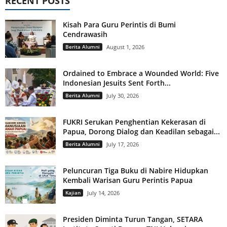
RECENT POSTS
Kisah Para Guru Perintis di Bumi
Cendrawasih
Berita Alumni
August 1, 2026
Ordained to Embrace a Wounded World: Five
Indonesian Jesuits Sent Forth...
Berita Alumni
July 30, 2026
FUKRI Serukan Penghentian Kekerasan di
Papua, Dorong Dialog dan Keadilan sebagai...
Berita Alumni
July 17, 2026
Peluncuran Tiga Buku di Nabire Hidupkan
Kembali Warisan Guru Perintis Papua
Kajian
July 14, 2026
Presiden Diminta Turun Tangan, SETARA