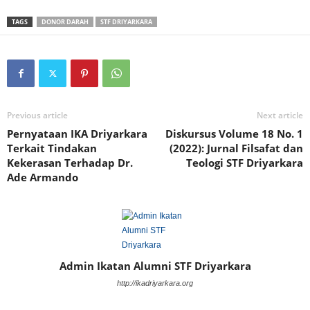
TAGS
DONOR DARAH
STF DRIYARKARA
Previous article
Next article
Pernyataan IKA Driyarkara
Diskursus Volume 18 No. 1
Terkait Tindakan
(2022): Jurnal Filsafat dan
Kekerasan Terhadap Dr.
Teologi STF Driyarkara
Ade Armando
Admin Ikatan Alumni STF Driyarkara
http://ikadriyarkara.org