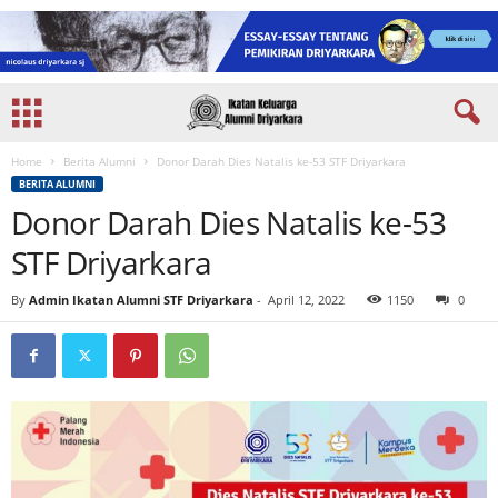
Home
Berita Alumni
Donor Darah Dies Natalis ke-53 STF Driyarkara
BERITA ALUMNI
Donor Darah Dies Natalis ke-53
STF Driyarkara
By
Admin Ikatan Alumni STF Driyarkara
-
April 12, 2022
1150
0