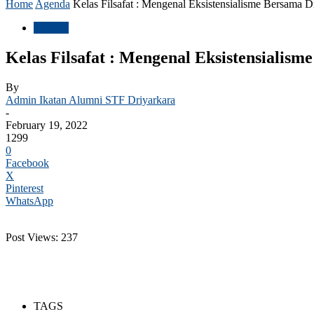
Home
Agenda
Kelas Filsafat : Mengenal Eksistensialisme Bersama 
Agenda
Kelas Filsafat : Mengenal Eksistensialis
By
Admin Ikatan Alumni STF Driyarkara
-
February 19, 2022
1299
0
Facebook
X
Pinterest
WhatsApp
Post Views:
237
TAGS