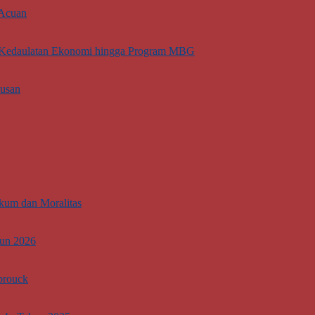
 Acuan
ti Kedaulatan Ekonomi hingga Program MBG
lusan
kum dan Moralitas
hun 2026
brouck