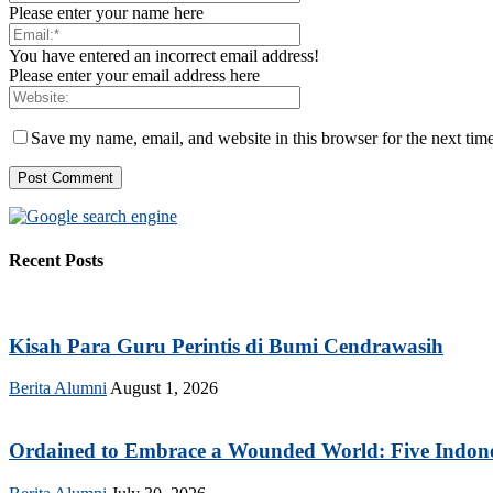
Please enter your name here
You have entered an incorrect email address!
Please enter your email address here
Save my name, email, and website in this browser for the next tim
Recent Posts
Kisah Para Guru Perintis di Bumi Cendrawasih
Berita Alumni
August 1, 2026
Ordained to Embrace a Wounded World: Five Indonesi