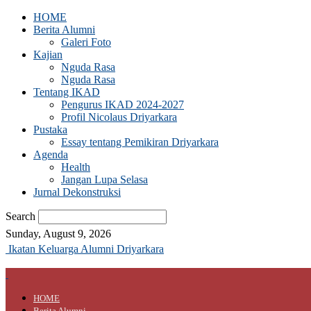
HOME
Berita Alumni
Galeri Foto
Kajian
Nguda Rasa
Nguda Rasa
Tentang IKAD
Pengurus IKAD 2024-2027
Profil Nicolaus Driyarkara
Pustaka
Essay tentang Pemikiran Driyarkara
Agenda
Health
Jangan Lupa Selasa
Jurnal Dekonstruksi
Search
Sunday, August 9, 2026
Ikatan Keluarga Alumni Driyarkara
HOME
Berita Alumni