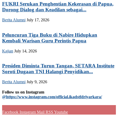
FUKRI Serukan Penghentian Kekerasan di Papua,
Dorong Dialog dan Keadilan sebagai...
Berita Alumni
July 17, 2026
Peluncuran Tiga Buku di Nabire Hidupkan
Kembali Warisan Guru Perintis Papua
Kajian
July 14, 2026
Presiden Diminta Turun Tangan, SETARA Institute
Soroti Dugaan TNI Halangi Penyidikan...
Berita Alumni
July 9, 2026
Follow us on Instagram
@https://www.instagram.com/official.ikadstfdriyarkara/
Facebook
Instagram
Mail
RSS
Youtube