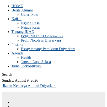
HOME
Berita Alumni
Galeri Foto
Kajian
Nguda Rasa
Nguda Rasa
Tentang IKAD
Pengurus IKAD 2024-2027
Profil Nicolaus Driyarkara
Pustaka
Essay tentang Pemikiran Driyarkara
Agenda
Health
Jangan Lupa Selasa
Jurnal Dekonstruksi
Search
Sunday, August 9, 2026
Ikatan Keluarga Alumni Driyarkara
HOME
Berita Alumni