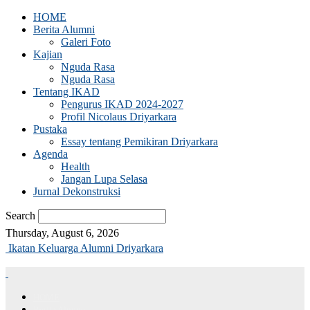
HOME
Berita Alumni
Galeri Foto
Kajian
Nguda Rasa
Nguda Rasa
Tentang IKAD
Pengurus IKAD 2024-2027
Profil Nicolaus Driyarkara
Pustaka
Essay tentang Pemikiran Driyarkara
Agenda
Health
Jangan Lupa Selasa
Jurnal Dekonstruksi
Search
Thursday, August 6, 2026
Ikatan Keluarga Alumni Driyarkara
HOME
Berita Alumni