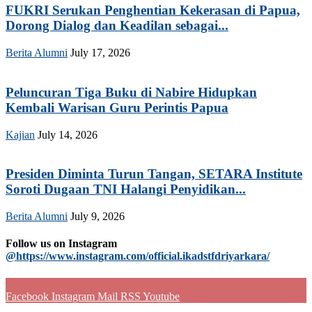
FUKRI Serukan Penghentian Kekerasan di Papua,
Dorong Dialog dan Keadilan sebagai...
Berita Alumni
July 17, 2026
Peluncuran Tiga Buku di Nabire Hidupkan
Kembali Warisan Guru Perintis Papua
Kajian
July 14, 2026
Presiden Diminta Turun Tangan, SETARA Institute
Soroti Dugaan TNI Halangi Penyidikan...
Berita Alumni
July 9, 2026
Follow us on Instagram
@https://www.instagram.com/official.ikadstfdriyarkara/
Facebook
Instagram
Mail
RSS
Youtube