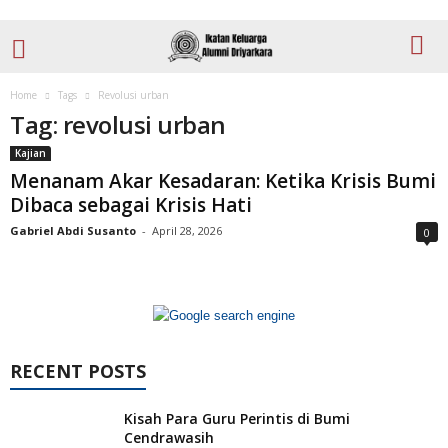
Home
Tags
Revolusi urban
Tag: revolusi urban
Kajian
Menanam Akar Kesadaran: Ketika Krisis Bumi
Dibaca sebagai Krisis Hati
Gabriel Abdi Susanto
-
April 28, 2026
0
RECENT POSTS
Kisah Para Guru Perintis di Bumi
Cendrawasih