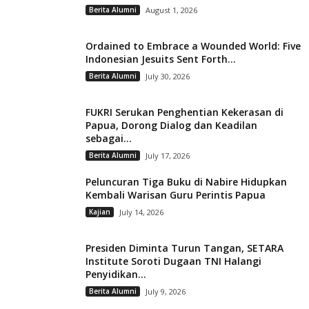
Berita Alumni
August 1, 2026
Ordained to Embrace a Wounded World: Five
Indonesian Jesuits Sent Forth...
Berita Alumni
July 30, 2026
FUKRI Serukan Penghentian Kekerasan di
Papua, Dorong Dialog dan Keadilan
sebagai...
Berita Alumni
July 17, 2026
Peluncuran Tiga Buku di Nabire Hidupkan
Kembali Warisan Guru Perintis Papua
Kajian
July 14, 2026
Presiden Diminta Turun Tangan, SETARA
Institute Soroti Dugaan TNI Halangi
Penyidikan...
Berita Alumni
July 9, 2026