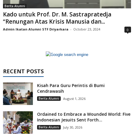
Berita Alumni
Kado untuk Prof. Dr. M. Sastrapratedja
“Renungan Atas Krisis Manusia dan...
Admin Ikatan Alumni STF Driyarkara
-
October 23, 2024
0
RECENT POSTS
Kisah Para Guru Perintis di Bumi
Cendrawasih
Berita Alumni
August 1, 2026
Ordained to Embrace a Wounded World: Five
Indonesian Jesuits Sent Forth...
Berita Alumni
July 30, 2026