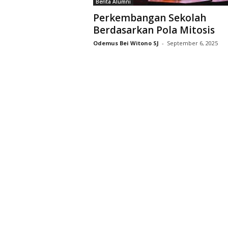
Berita Alumni
D
Perkembangan Sekolah
r
Berdasarkan Pola Mitosis
i
y
Odemus Bei Witono SJ
-
September 6, 2025
a
r
k
a
r
a