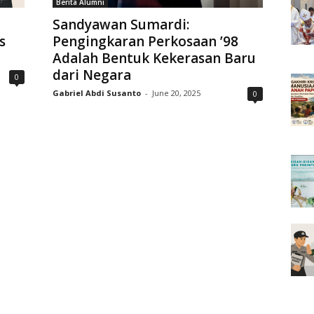
Berita Alumni
Sandyawan Sumardi:
s
Pengingkaran Perkosaan ’98
Adalah Bentuk Kekerasan Baru
dari Negara
0
Gabriel Abdi Susanto
-
June 20, 2025
0