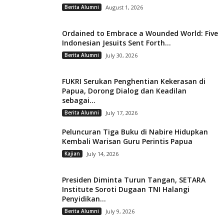
Berita Alumni
August 1, 2026
Ordained to Embrace a Wounded World: Five
Indonesian Jesuits Sent Forth...
Berita Alumni
July 30, 2026
FUKRI Serukan Penghentian Kekerasan di
Papua, Dorong Dialog dan Keadilan
sebagai...
Berita Alumni
July 17, 2026
Peluncuran Tiga Buku di Nabire Hidupkan
Kembali Warisan Guru Perintis Papua
Kajian
July 14, 2026
Presiden Diminta Turun Tangan, SETARA
Institute Soroti Dugaan TNI Halangi
Penyidikan...
Berita Alumni
July 9, 2026