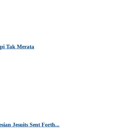
pi Tak Merata
an Jesuits Sent Forth...