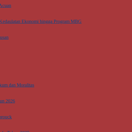
 Acuan
ti Kedaulatan Ekonomi hingga Program MBG
lusan
kum dan Moralitas
hun 2026
brouck