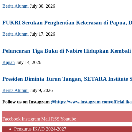
Berita Alumni
July 30, 2026
FUKRI Serukan Penghentian Kekerasan di Papua, Do
Berita Alumni
July 17, 2026
Peluncuran Tiga Buku di Nabire Hidupkan Kembali 
Kajian
July 14, 2026
Presiden Diminta Turun Tangan, SETARA Institute S
Berita Alumni
July 9, 2026
Follow us on Instagram
@https://www.instagram.com/official.ika
Facebook
Instagram
Mail
RSS
Youtube
Pengurus IKAD 2024-2027