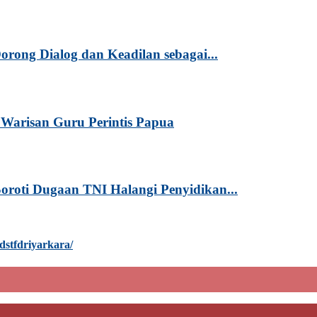
rong Dialog dan Keadilan sebagai...
Warisan Guru Perintis Papua
oroti Dugaan TNI Halangi Penyidikan...
dstfdriyarkara/