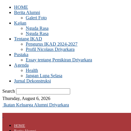
HOME
Berita Alumni
Galeri Foto
Kajian
Nguda Rasa
Nguda Rasa
Tentang IKAD
Pengurus IKAD 2024-2027
Profil Nicolaus Driyarkara
Pustaka
Essay tentang Pemikiran Driyarkara
Agenda
Health
Jangan Lupa Selasa
Jurnal Dekonstruksi
Search
Thursday, August 6, 2026
Ikatan Keluarga Alumni Driyarkara
HOME
Berita Alumni