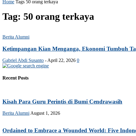
Home
Tags
50 orang terkaya
Tag: 50 orang terkaya
Berita Alumni
Ketimpangan Kian Menganga, Ekonomi Tumbuh Ta
Gabriel Abdi Susanto
-
April 22, 2026
0
Recent Posts
Kisah Para Guru Perintis di Bumi Cendrawasih
Berita Alumni
August 1, 2026
Ordained to Embrace a Wounded World: Five Indonesi