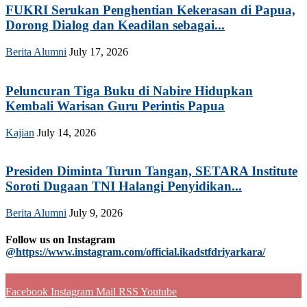
FUKRI Serukan Penghentian Kekerasan di Papua,
Dorong Dialog dan Keadilan sebagai...
Berita Alumni
July 17, 2026
Peluncuran Tiga Buku di Nabire Hidupkan
Kembali Warisan Guru Perintis Papua
Kajian
July 14, 2026
Presiden Diminta Turun Tangan, SETARA Institute
Soroti Dugaan TNI Halangi Penyidikan...
Berita Alumni
July 9, 2026
Follow us on Instagram
@https://www.instagram.com/official.ikadstfdriyarkara/
Facebook
Instagram
Mail
RSS
Youtube