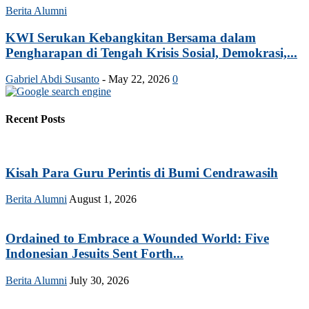
Berita Alumni
KWI Serukan Kebangkitan Bersama dalam
Pengharapan di Tengah Krisis Sosial, Demokrasi,...
Gabriel Abdi Susanto
-
May 22, 2026
0
Recent Posts
Kisah Para Guru Perintis di Bumi Cendrawasih
Berita Alumni
August 1, 2026
Ordained to Embrace a Wounded World: Five
Indonesian Jesuits Sent Forth...
Berita Alumni
July 30, 2026