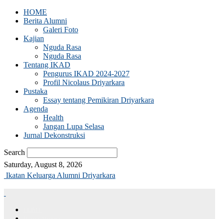
HOME
Berita Alumni
Galeri Foto
Kajian
Nguda Rasa
Nguda Rasa
Tentang IKAD
Pengurus IKAD 2024-2027
Profil Nicolaus Driyarkara
Pustaka
Essay tentang Pemikiran Driyarkara
Agenda
Health
Jangan Lupa Selasa
Jurnal Dekonstruksi
Search
Saturday, August 8, 2026
Ikatan Keluarga Alumni Driyarkara
HOME
Berita Alumni