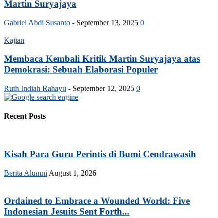
Martin Suryajaya
Gabriel Abdi Susanto
-
September 13, 2025
0
Kajian
Membaca Kembali Kritik Martin Suryajaya atas
Demokrasi: Sebuah Elaborasi Populer
Ruth Indiah Rahayu
-
September 12, 2025
0
Recent Posts
Kisah Para Guru Perintis di Bumi Cendrawasih
Berita Alumni
August 1, 2026
Ordained to Embrace a Wounded World: Five
Indonesian Jesuits Sent Forth...