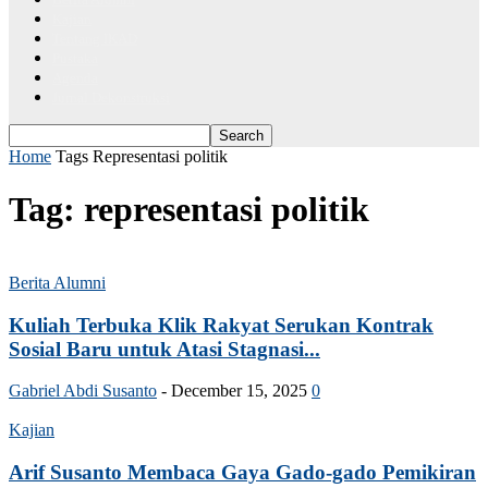
Kajian
Tentang IKAD
Pustaka
Agenda
Jurnal Dekonstruksi
Home
Tags
Representasi politik
Tag: representasi politik
Berita Alumni
Kuliah Terbuka Klik Rakyat Serukan Kontrak
Sosial Baru untuk Atasi Stagnasi...
Gabriel Abdi Susanto
-
December 15, 2025
0
Kajian
Arif Susanto Membaca Gaya Gado-gado Pemikiran