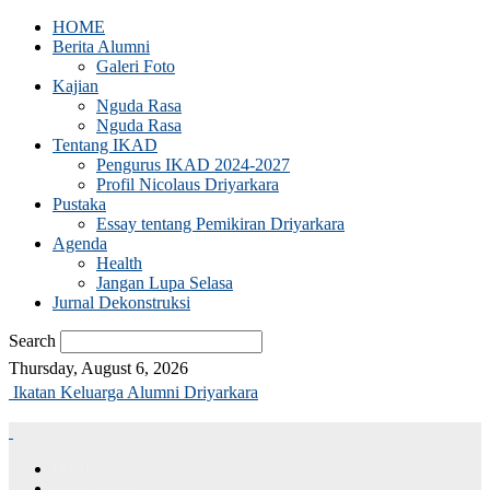
HOME
Berita Alumni
Galeri Foto
Kajian
Nguda Rasa
Nguda Rasa
Tentang IKAD
Pengurus IKAD 2024-2027
Profil Nicolaus Driyarkara
Pustaka
Essay tentang Pemikiran Driyarkara
Agenda
Health
Jangan Lupa Selasa
Jurnal Dekonstruksi
Search
Thursday, August 6, 2026
Ikatan Keluarga Alumni Driyarkara
HOME
Berita Alumni