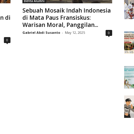
Berita Alumni
Sebuah Mosaik Indah Indonesia
n di
di Mata Paus Fransiskus:
Warisan Moral, Panggilan...
Gabriel Abdi Susanto
-
May 12, 2025
0
0