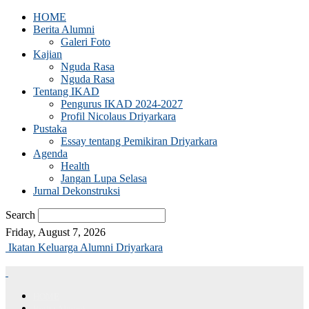
HOME
Berita Alumni
Galeri Foto
Kajian
Nguda Rasa
Nguda Rasa
Tentang IKAD
Pengurus IKAD 2024-2027
Profil Nicolaus Driyarkara
Pustaka
Essay tentang Pemikiran Driyarkara
Agenda
Health
Jangan Lupa Selasa
Jurnal Dekonstruksi
Search
Friday, August 7, 2026
Ikatan Keluarga Alumni Driyarkara
HOME
Berita Alumni