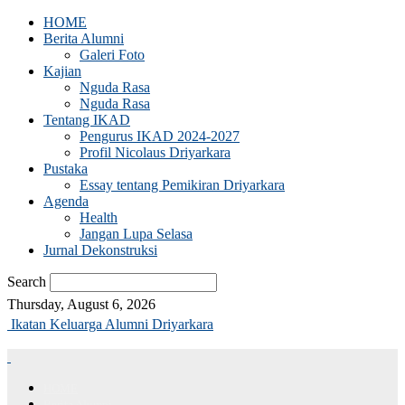
HOME
Berita Alumni
Galeri Foto
Kajian
Nguda Rasa
Nguda Rasa
Tentang IKAD
Pengurus IKAD 2024-2027
Profil Nicolaus Driyarkara
Pustaka
Essay tentang Pemikiran Driyarkara
Agenda
Health
Jangan Lupa Selasa
Jurnal Dekonstruksi
Search
Thursday, August 6, 2026
Ikatan Keluarga Alumni Driyarkara
HOME
Berita Alumni