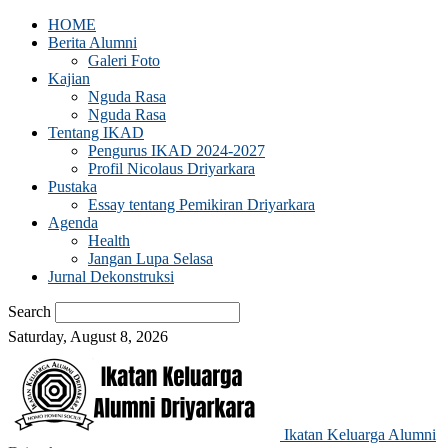
HOME
Berita Alumni
Galeri Foto
Kajian
Nguda Rasa
Nguda Rasa
Tentang IKAD
Pengurus IKAD 2024-2027
Profil Nicolaus Driyarkara
Pustaka
Essay tentang Pemikiran Driyarkara
Agenda
Health
Jangan Lupa Selasa
Jurnal Dekonstruksi
Search
Saturday, August 8, 2026
Ikatan Keluarga Alumni