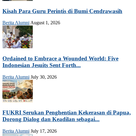
Kisah Para Guru Perintis di Bumi Cendrawasih
Berita Alumni
August 1, 2026
Ordained to Embrace a Wounded World: Five
Indonesian Jesuits Sent Forth...
Berita Alumni
July 30, 2026
FUKRI Serukan Penghentian Kekerasan di Papua,
Dorong Dialog dan Keadilan sebagai...
Berita Alumni
July 17, 2026