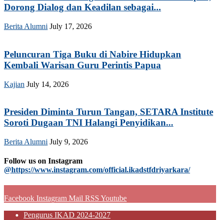
Dorong Dialog dan Keadilan sebagai...
Berita Alumni
July 17, 2026
Peluncuran Tiga Buku di Nabire Hidupkan
Kembali Warisan Guru Perintis Papua
Kajian
July 14, 2026
Presiden Diminta Turun Tangan, SETARA Institute
Soroti Dugaan TNI Halangi Penyidikan...
Berita Alumni
July 9, 2026
Follow us on Instagram
@https://www.instagram.com/official.ikadstfdriyarkara/
Facebook
Instagram
Mail
RSS
Youtube
Pengurus IKAD 2024-2027