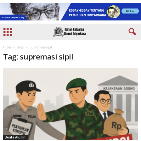
Home
Tags
Supremasi sipil
Tag: supremasi sipil
Berita Alumni