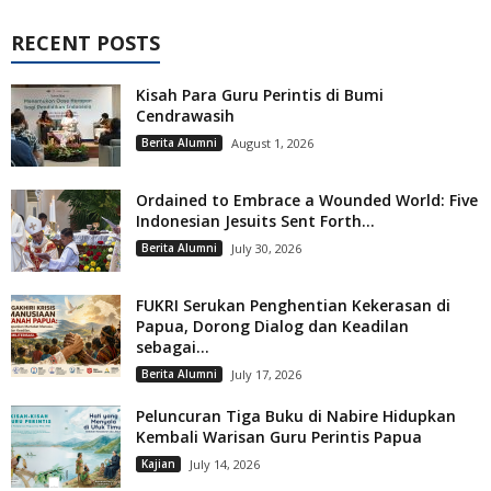
RECENT POSTS
Kisah Para Guru Perintis di Bumi
Cendrawasih
Berita Alumni
August 1, 2026
Ordained to Embrace a Wounded World: Five
Indonesian Jesuits Sent Forth...
Berita Alumni
July 30, 2026
FUKRI Serukan Penghentian Kekerasan di
Papua, Dorong Dialog dan Keadilan
sebagai...
Berita Alumni
July 17, 2026
Peluncuran Tiga Buku di Nabire Hidupkan
Kembali Warisan Guru Perintis Papua
Kajian
July 14, 2026