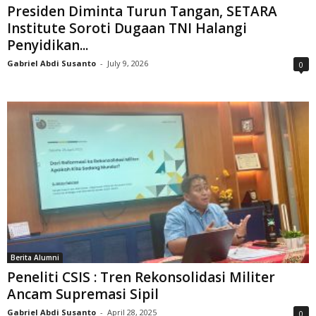
Presiden Diminta Turun Tangan, SETARA
Institute Soroti Dugaan TNI Halangi
Penyidikan...
Gabriel Abdi Susanto
-
July 9, 2026
0
Berita Alumni
Peneliti CSIS : Tren Rekonsolidasi Militer
Ancam Supremasi Sipil
Gabriel Abdi Susanto
-
April 28, 2025
0