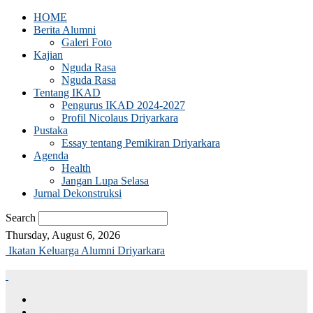
HOME
Berita Alumni
Galeri Foto
Kajian
Nguda Rasa
Nguda Rasa
Tentang IKAD
Pengurus IKAD 2024-2027
Profil Nicolaus Driyarkara
Pustaka
Essay tentang Pemikiran Driyarkara
Agenda
Health
Jangan Lupa Selasa
Jurnal Dekonstruksi
Search
Thursday, August 6, 2026
Ikatan Keluarga Alumni Driyarkara
HOME
Berita Alumni