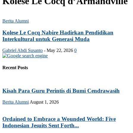
Kolese Le Cocq d’Armandville
Berita Alumni
Kolese Le Cocq Nabire Hadirkan Pendidikan
Interkultural untuk Generasi Muda
Gabriel Abdi Susanto
-
May 22, 2026
0
Recent Posts
Kisah Para Guru Perintis di Bumi Cendrawasih
Berita Alumni
August 1, 2026
Ordained to Embrace a Wounded World: Five
Indonesian Jesuits Sent Forth...