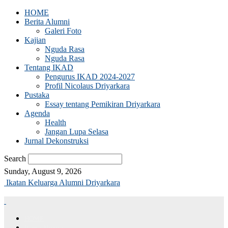
HOME
Berita Alumni
Galeri Foto
Kajian
Nguda Rasa
Nguda Rasa
Tentang IKAD
Pengurus IKAD 2024-2027
Profil Nicolaus Driyarkara
Pustaka
Essay tentang Pemikiran Driyarkara
Agenda
Health
Jangan Lupa Selasa
Jurnal Dekonstruksi
Search
Sunday, August 9, 2026
Ikatan Keluarga Alumni Driyarkara
HOME
Berita Alumni