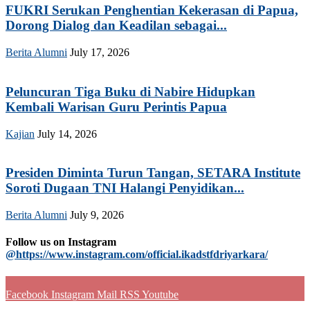
FUKRI Serukan Penghentian Kekerasan di Papua,
Dorong Dialog dan Keadilan sebagai...
Berita Alumni
July 17, 2026
Peluncuran Tiga Buku di Nabire Hidupkan
Kembali Warisan Guru Perintis Papua
Kajian
July 14, 2026
Presiden Diminta Turun Tangan, SETARA Institute
Soroti Dugaan TNI Halangi Penyidikan...
Berita Alumni
July 9, 2026
Follow us on Instagram
@https://www.instagram.com/official.ikadstfdriyarkara/
Facebook
Instagram
Mail
RSS
Youtube