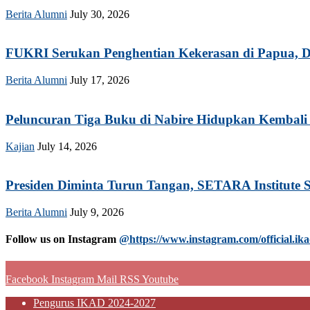
Berita Alumni
July 30, 2026
FUKRI Serukan Penghentian Kekerasan di Papua, Do
Berita Alumni
July 17, 2026
Peluncuran Tiga Buku di Nabire Hidupkan Kembali 
Kajian
July 14, 2026
Presiden Diminta Turun Tangan, SETARA Institute S
Berita Alumni
July 9, 2026
Follow us on Instagram
@https://www.instagram.com/official.ika
Facebook
Instagram
Mail
RSS
Youtube
Pengurus IKAD 2024-2027