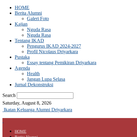
HOME
Berita Alumni
Galeri Foto
Kajian
Nguda Rasa
Nguda Rasa
Tentang IKAD
Pengurus IKAD 2024-2027
Profil Nicolaus Driyarkara
Pustaka
Essay tentang Pemikiran Driyarkara
Agenda
Health
Jangan Lupa Selasa
Jurnal Dekonstruksi
Search
Saturday, August 8, 2026
Ikatan Keluarga Alumni Driyarkara
HOME
Berita Alumni