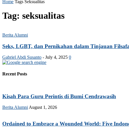
Home
Tags
Seksualitas
Tag: seksualitas
Berita Alumni
Seks, LGBT, dan Pernikahan dalam Tinjauan Filsaf
Gabriel Abdi Susanto
-
July 4, 2025
0
Recent Posts
Kisah Para Guru Perintis di Bumi Cendrawasih
Berita Alumni
August 1, 2026
Ordained to Embrace a Wounded World: Five Indonesi