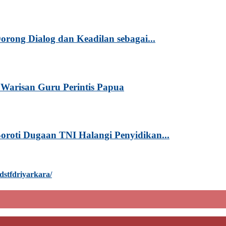
rong Dialog dan Keadilan sebagai...
Warisan Guru Perintis Papua
oroti Dugaan TNI Halangi Penyidikan...
dstfdriyarkara/