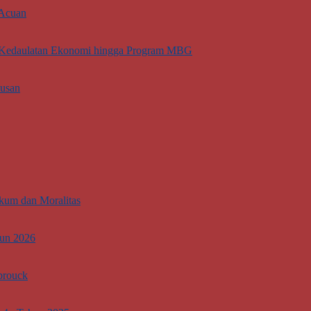
 Acuan
ti Kedaulatan Ekonomi hingga Program MBG
lusan
kum dan Moralitas
hun 2026
brouck