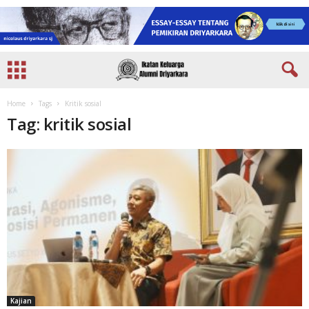
Home
Tags
Kritik sosial
Tag: kritik sosial
Kajian