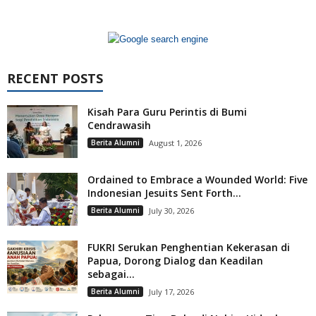
RECENT POSTS
Kisah Para Guru Perintis di Bumi
Cendrawasih
Berita Alumni
August 1, 2026
Ordained to Embrace a Wounded World: Five
Indonesian Jesuits Sent Forth...
Berita Alumni
July 30, 2026
FUKRI Serukan Penghentian Kekerasan di
Papua, Dorong Dialog dan Keadilan
sebagai...
Berita Alumni
July 17, 2026