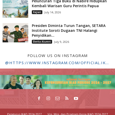
Peluncuran Tiga Buku di Nabire Hidupkan
Kembali Warisan Guru Perintis Papua
Kajian
July 14, 2026
Presiden Diminta Turun Tangan, SETARA
Institute Soroti Dugaan TNI Halangi
Penyidikan...
Berita Alumni
July 9, 2026
FOLLOW US ON INSTAGRAM
@HTTPS://WWW.INSTAGRAM.COM/OFFICIAL.IKADSTFDRIYARKARA/
Pengurus IKAD 2024-2027
Visi, Misi, dan Program Kerja IKAD 2024-2027