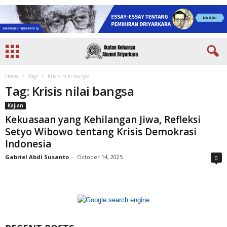
Home
Tags
Krisis nilai bangsa
Tag: Krisis nilai bangsa
Kajian
Kekuasaan yang Kehilangan Jiwa, Refleksi
Setyo Wibowo tentang Krisis Demokrasi
Indonesia
Gabriel Abdi Susanto
-
October 14, 2025
0