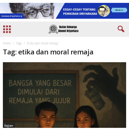
Home
Tags
Etika dan moral remaja
Tag: etika dan moral remaja
Kajian