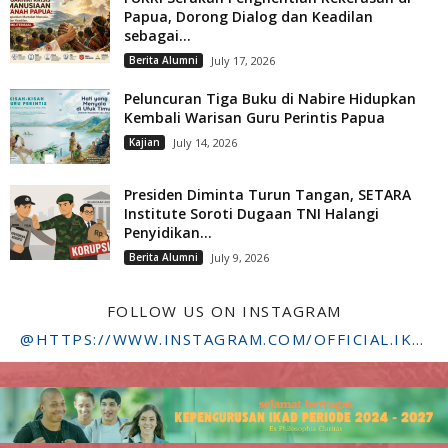
Papua, Dorong Dialog dan Keadilan
sebagai...
Berita Alumni
July 17, 2026
Peluncuran Tiga Buku di Nabire Hidupkan
Kembali Warisan Guru Perintis Papua
Kajian
July 14, 2026
Presiden Diminta Turun Tangan, SETARA
Institute Soroti Dugaan TNI Halangi
Penyidikan...
Berita Alumni
July 9, 2026
FOLLOW US ON INSTAGRAM
@HTTPS://WWW.INSTAGRAM.COM/OFFICIAL.IKADSTFDRIYARKARA/