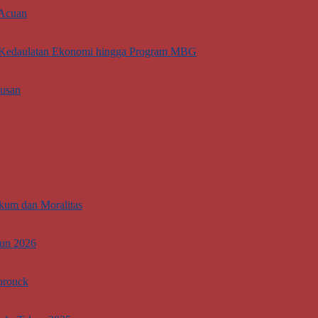
 Acuan
ti Kedaulatan Ekonomi hingga Program MBG
lusan
kum dan Moralitas
hun 2026
brouck