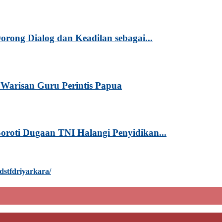
rong Dialog dan Keadilan sebagai...
Warisan Guru Perintis Papua
oroti Dugaan TNI Halangi Penyidikan...
dstfdriyarkara/