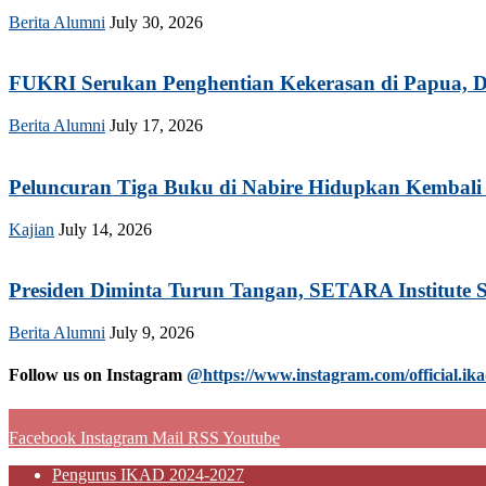
Berita Alumni
July 30, 2026
FUKRI Serukan Penghentian Kekerasan di Papua, Do
Berita Alumni
July 17, 2026
Peluncuran Tiga Buku di Nabire Hidupkan Kembali 
Kajian
July 14, 2026
Presiden Diminta Turun Tangan, SETARA Institute S
Berita Alumni
July 9, 2026
Follow us on Instagram
@https://www.instagram.com/official.ika
Facebook
Instagram
Mail
RSS
Youtube
Pengurus IKAD 2024-2027